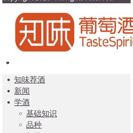
搜索文章
搜索
搜索文章
搜索
搜索文章
搜索
知味荐酒
新闻
学酒
基础知识
品种