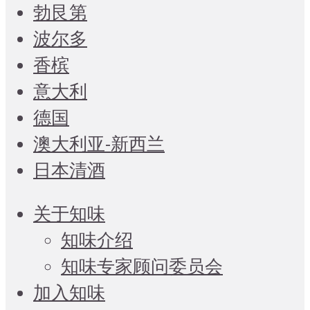
勃艮第
波尔多
香槟
意大利
德国
澳大利亚-新西兰
日本清酒
关于知味
知味介绍
知味专家顾问委员会
加入知味