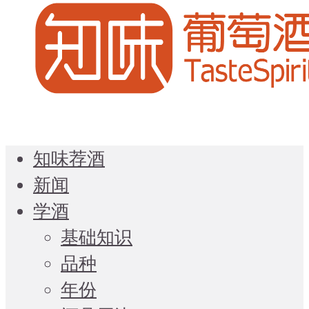
知味荐酒
新闻
学酒
基础知识
品种
年份