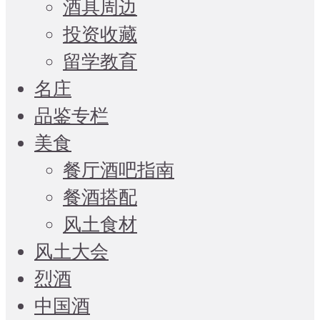
酒具周边
投资收藏
留学教育
名庄
品鉴专栏
美食
餐厅酒吧指南
餐酒搭配
风土食材
风土大会
烈酒
中国酒