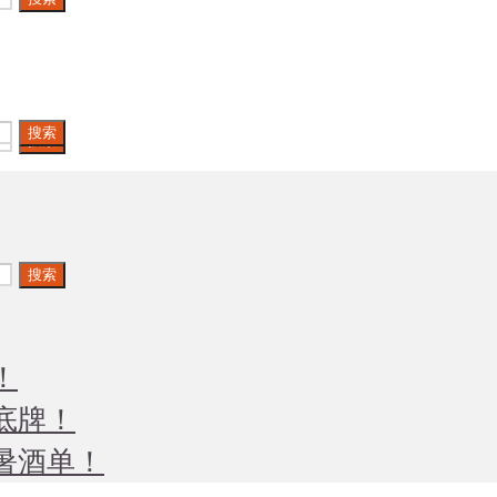
搜索
搜索
搜索
！
底牌！
暑酒单！