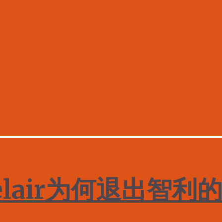
-Belair为何退出智