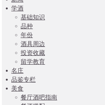
学酒
基础知识
品种
年份
酒具周边
投资收藏
留学教育
名庄
品鉴专栏
美食
餐厅酒吧指南