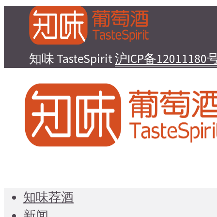
知味 TasteSpirit
沪ICP备12011180号
知味荐酒
新闻