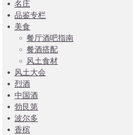
名庄
品鉴专栏
美食
餐厅酒吧指南
餐酒搭配
风土食材
风土大会
烈酒
中国酒
勃艮第
波尔多
香槟