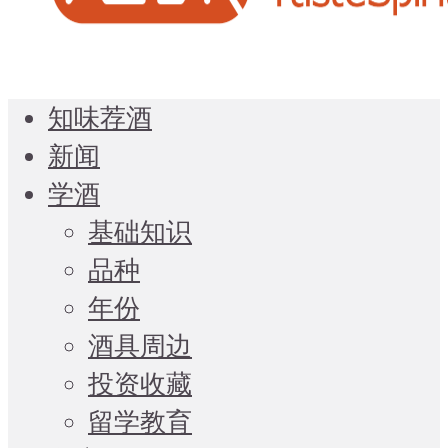
知味荐酒
新闻
学酒
基础知识
品种
年份
酒具周边
投资收藏
留学教育