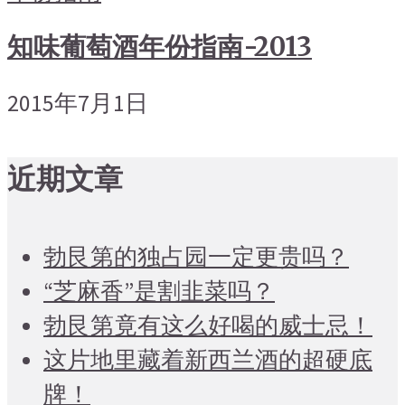
知味葡萄酒年份指南-2013
2015年7月1日
近期文章
勃艮第的独占园一定更贵吗？
“芝麻香”是割韭菜吗？
勃艮第竟有这么好喝的威士忌！
这片地里藏着新西兰酒的超硬底
牌！