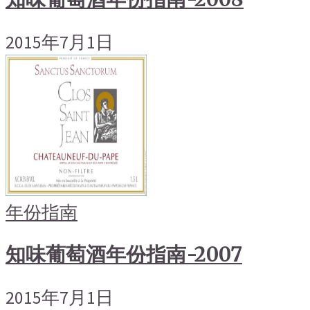
2015年7月1日
年份指南
知味葡萄酒年份指南-2007
2015年7月1日