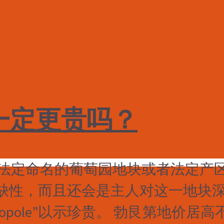
一定更贵吗？
某个法定命名的葡萄园地块或者法定产
缺性，而且还会是主人对这一地块
opole”以示珍贵。 勃艮第地价