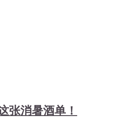
这张消暑酒单！