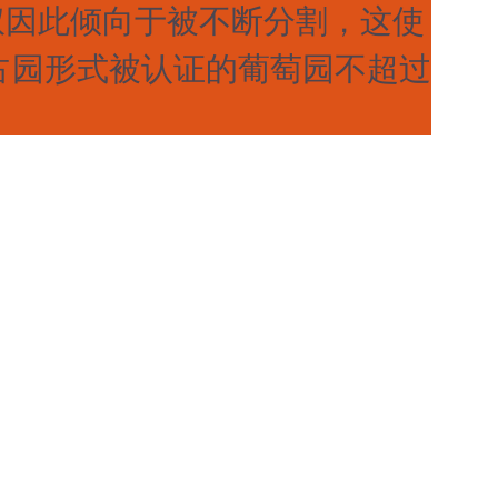
权因此倾向于被不断分割，这使
占园形式被认证的葡萄园不超过