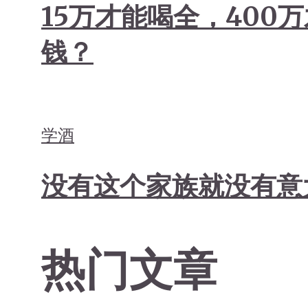
15万才能喝全，40
钱？
学酒
没有这个家族就没有意大
热门文章