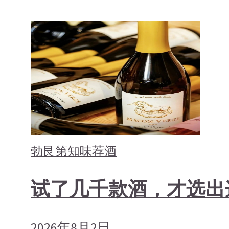
勃艮第
知味荐酒
试了几千款酒，才选出
2026年8月2日