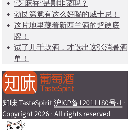
“芝麻香”是割韭菜吗？
勃艮第竟有这么好喝的威士忌！
这片地里藏着新西兰酒的超硬底
牌！
试了几千款酒，才选出这张消暑酒
单！
知味 TasteSpirit
沪ICP备12011180号-1
·
Copyright 2026 · All rights reserved