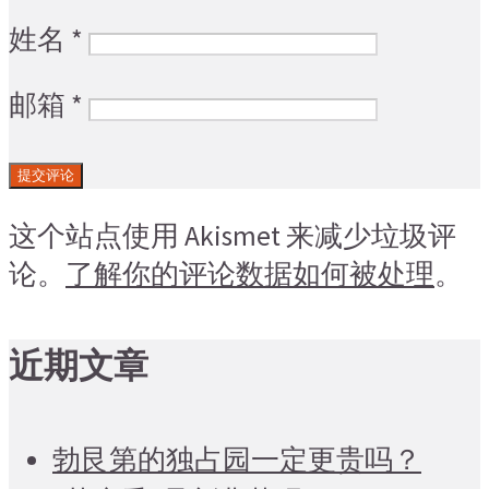
姓名
*
邮箱
*
这个站点使用 Akismet 来减少垃圾评
论。
了解你的评论数据如何被处理
。
近期文章
勃艮第的独占园一定更贵吗？