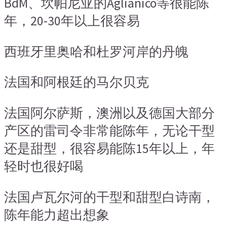
BdM、坎帕尼亚的Aglianico等很能陈
年，20-30年以上很容易
西班牙里奥哈和杜罗河岸的丹魄
法国和阿根廷的马尔贝克
法国阿尔萨斯，澳洲以及德国大部分
产区的雷司令非常能陈年，无论干型
还是甜型，很容易能陈15年以上，年
轻时也很好喝
法国卢瓦尔河的干型和甜型白诗南，
陈年能力超出想象