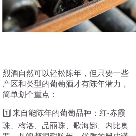
烈酒自然可以轻松陈年，但只要一些
产区和类型的葡萄酒才有陈年潜力，
简单划个重点：
1️⃣ 来自能陈年的葡萄品种：红-赤霞
珠、梅洛、品丽珠、歌海娜、内比奥