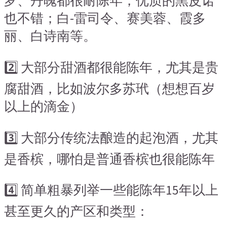
罗、丹魄都很耐陈年，优质的黑皮诺
也不错；白-雷司令、赛美蓉、霞多
丽、白诗南等。
2️⃣ 大部分甜酒都很能陈年，尤其是贵
腐甜酒，比如波尔多苏玳（想想百岁
以上的滴金）
3️⃣ 大部分传统法酿造的起泡酒，尤其
是香槟，哪怕是普通香槟也很能陈年
4️⃣ 简单粗暴列举一些能陈年15年以上
甚至更久的产区和类型：