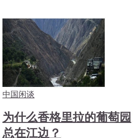
中国
闲谈
为什么香格里拉的葡萄园
总在江边？