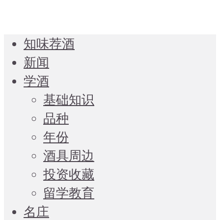
知味荐酒
新闻
学酒
基础知识
品种
年份
酒具周边
投资收藏
留学教育
名庄