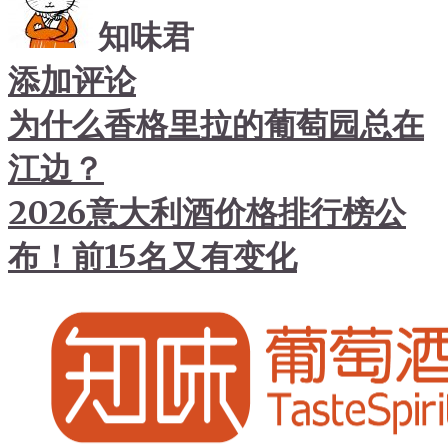
知味君
添加评论
为什么香格里拉的葡萄园总在
江边？
2026意大利酒价格排行榜公
布！前15名又有变化