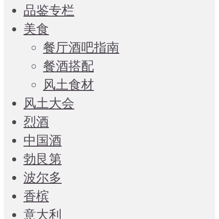
品鉴专栏
美食
餐厅酒吧指南
餐酒搭配
风土食材
风土大会
烈酒
中国酒
勃艮第
波尔多
香槟
意大利