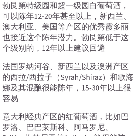
勃艮第特级园和超一级园白葡萄酒，
可以陈年12-20年甚至以上，新西兰、
澳大利亚、美国等产区的优秀霞多丽
也接近这个陈年潜力。勃艮第低于这
个级别的，12年以上建议回避
法国罗纳河谷、新西兰以及澳洲产区
的西拉/西拉子（Syrah/Shiraz）和歌海
娜及其混酿很能陈年，15-30年以上很
容易
意大利经典产区的红葡萄酒，比如巴
罗洛、巴巴莱斯科、阿马罗尼、