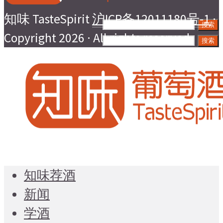
搜索文章
知味 TasteSpirit
沪ICP备12011180号-1
·
搜索
搜索文章
Copyright 2026 · All rights reserved
搜索
搜索文章
搜索
知味荐酒
新闻
学酒