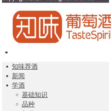
搜索文章
搜索
搜索文章
搜索
搜索文章
搜索
知味荐酒
新闻
学酒
基础知识
品种