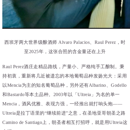
西班牙两大世界级酿酒师 Alvaro Palacios、Raul Perez，时
至2025年，这张合照的含金量还在上升
Raul Perez酒庄走精品路线，产量小、严格纯手工酿制。秉
持初衷，重新将几近被遗忘的本地葡萄品种发扬光大：采用
以Mencia为主的知名葡萄品种，另外还有Albarino、Godello
和Bastardo等本土品种。2003年以「Ultreia」为名的单一
Mencia，酒风优雅、表现力强，一经推出就打响头炮——
Ultreia是拉丁语里的“继续前进”之意，在圣地亚哥朝圣之路
Camino de Santiago上，朝圣者相互打招呼，就是用Ultreia这