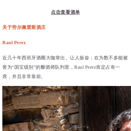
点击查看酒单
关于劳尔佩雷斯酒庄
Raul Perez
近几十年西班牙酒圈大咖辈出、让人振奋；在为数不多能被
誉为“国宝级别”的酿酒师队列里，Raul Perez肯定占有一
席，并且非常靠前。