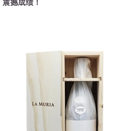
震撼成绩！