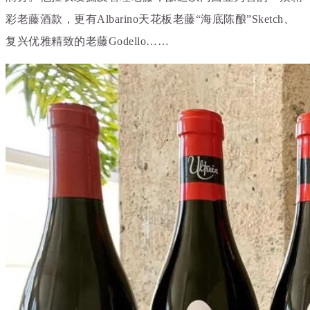
彩老藤酒款，更有Albarino天花板老藤“海底陈酿”Sketch、
复兴优雅精致的老藤Godello……