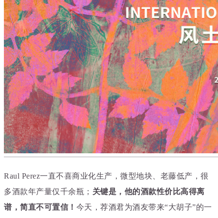
Raul Perez一直不喜商业化生产，
微型地块、老藤低产，
很
多酒款年产量仅千余瓶；
关键是，他的酒款性价比高得离
谱，简直不可置信！
今天，荐酒君为酒友带来“大胡子”的一