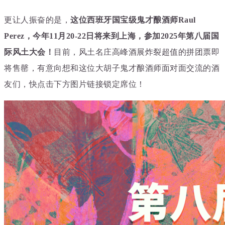
更让人振奋的是，
这位西班牙国宝级鬼才酿酒师Raul
Perez，今年11月20-22日将来到上海，参加2025年第八届国
际风土大会！
目前，
风土名庄
高峰酒展炸裂超值的拼团票即
将售罄，
有意向想和这位大胡子鬼才酿酒师面对面交流的酒
友们，快点击下方图片链接锁定席位！