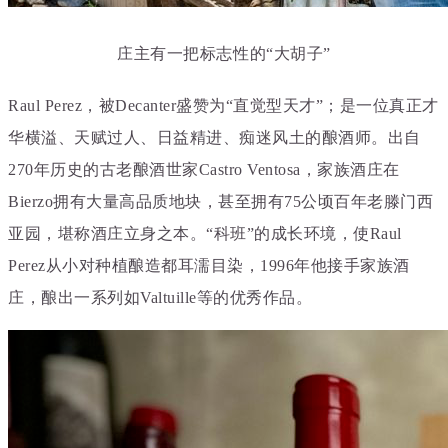
庄主有一把标志性的“大胡子”
Raul Perez，被Decanter盛赞为“直觉型天才”；是一位真正才
华横溢、天赋过人、日益精进、痴迷风土的酿酒师。出自
270年历史的古老酿酒世家Castro Ventosa，家族酒庄在
Bierzo拥有大量高品质地块，甚至拥有75公顷百年老滕门西
亚园，堪称酒庄立身之本。“科班”的成长环境，使Raul
Perez从小对种植酿造都耳濡目染，1996年他接手家族酒
庄，酿出一系列如Valtuille等的优秀作品。