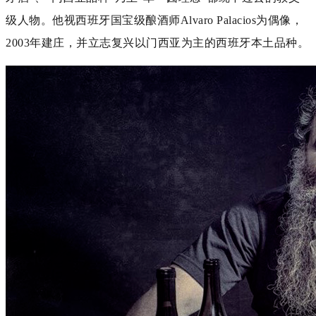
级人物。他视西班牙国宝级酿酒师Alvaro Palacios为偶像，
2003年建庄，并立志复兴以门西亚为主的西班牙本土品种。