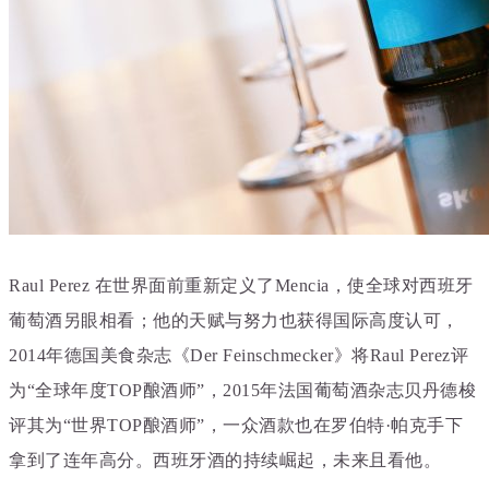
Raul Perez 在世界面前重新定义了Mencia，使全球对西班牙
葡萄酒另眼相看；他的天赋与努力也获得国际高度认可，
2014年德国美食杂志《Der Feinschmecker》将Raul Perez评
为“全球年度TOP酿酒师”，2015年法国葡萄酒杂志贝丹德梭
评其为“世界TOP酿酒师”，一众酒款也在罗伯特·帕克手下
拿到了连年高分。西班牙酒的持续崛起，未来且看他。