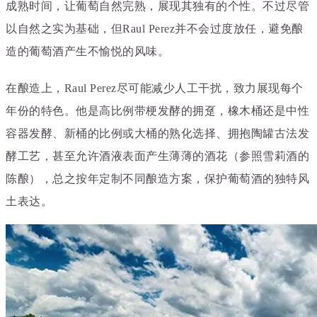
成熟时间，让葡萄自然完熟，展现其独有的个性。不过尽管
以自然之实为基础，但Raul Perez并不会过度放任，避免酿
造的葡萄酒产生不愉悦的风味。
在酿造上，Raul Perez尽可能减少人工干扰，致力展现每个
年份的特色。他是高比例带梗发酵的拥趸，橡木桶还是中性
容器发酵、新桶的比例或大桶的熟化选择、拥抱陶罐古法发
酵工艺，甚至允许酒液表面产生薄薄的酒花（参照雪莉酒的
陈酿），总之按年定制不同酿造方案，保护葡萄酒的独特风
土表达。