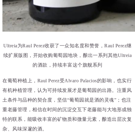
Ultreia为Raul Perez收获了一众知名度和赞誉，Raul Perez继
续扩展版图，开始收购葡萄园地块，酿出一系列其他Ultreia
的酒款，持续丰富这个旗舰系列
在葡萄种植上，Raul Perez受Alvaro Palacios的影响，也实行
有机种植管理，认为可持续发展才是葡萄园的出路。注重风
土条件与品种的契合度，坚信“葡萄园就是酒的灵魂”；也注
重老藤管理，相信在时间的沉淀交互下老藤能与大地形成独
特的联系，能吸收丰富的矿物质和微量元素，酿造出层次复
杂、风味深邃的酒。