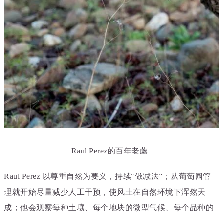
Raul Perez的百年老藤
Raul Perez 以尊重自然为要义，持续“做减法”；从葡萄园管
理就开始尽量减少人工干预，使风土在自然环境下浑然天
成；他会观察每种土壤、每个地块的微型气候、每个品种的