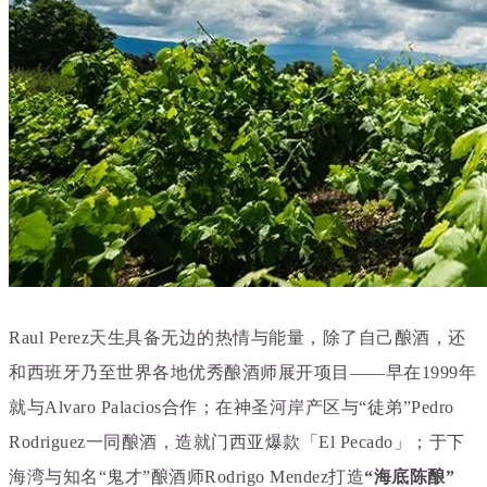
Raul Perez天生具备无边的热情与能量，除了自己酿酒，还
和西班牙乃至世界各地优秀酿酒师展开项目——早在1999年
就与Alvaro Palacios合作；在神圣河岸产区与“徒弟”Pedro
Rodriguez一同酿酒，造就门西亚爆款「El Pecado」；于下
海湾与知名“鬼才”酿酒师Rodrigo Mendez打造
“海底陈酿”