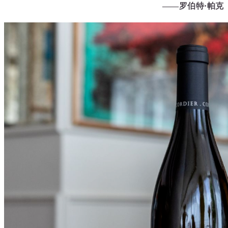
——罗伯特·帕克