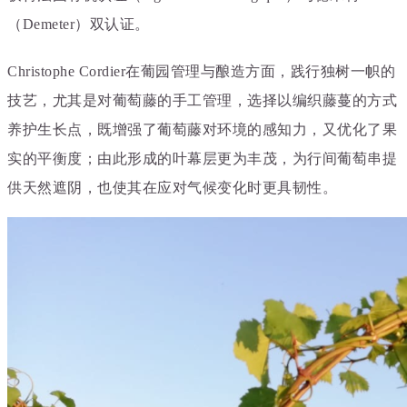
（Demeter）双认证。
Christophe Cordier在葡园管理与酿造方面，践行独树一帜的
技艺，尤其是对葡萄藤的手工管理，选择以编织藤蔓的方式
养护生长点，既增强了葡萄藤对环境的感知力，又优化了果
实的平衡度；由此形成的叶幕层更为丰茂，为行间葡萄串提
供天然遮阴，也使其在应对气候变化时更具韧性。