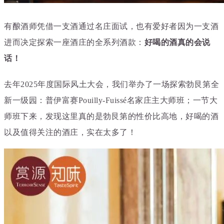
有酿酒师凭借一支酒通过名庄面试，也有爱好者因为一支酒
进而决定探索一座酒庄的全系列酒款：
好喝的酒真的会说
话！
去年2025年度国际风土大会，我们举办了一场探索勃艮第全
新一级园：普伊富赛Pouilly-Fuissé名家庄主大师班；一节大
师班下来，发现这里真的是勃艮第的性价比高地，好喝的酒
以及值得关注的酒庄，实在太多了！