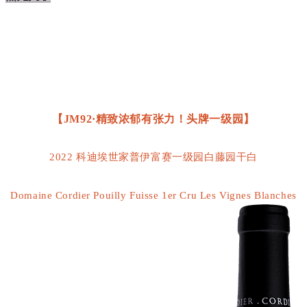
【JM92·精致浓郁有张力！头牌一级园】
2022 科迪埃世家普伊富赛一级园白藤园干白
Domaine Cordier Pouilly Fuisse 1er Cru Les Vignes Blanches