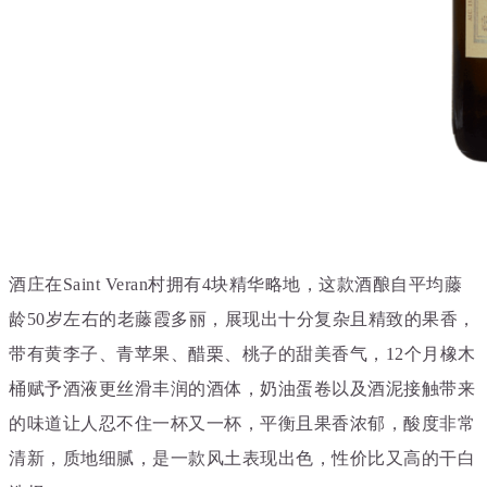
酒庄在Saint Veran村拥有4块精华略地，这款酒酿自平均藤
龄50岁左右的老藤霞多丽，展现出十分复杂且精致的果香，
带有黄李子、青苹果、醋栗、桃子的甜美香气，12个月橡木
桶赋予酒液更丝滑丰润的酒体，奶油蛋卷以及酒泥接触带来
的味道让人忍不住一杯又一杯，平衡且果香浓郁，酸度非常
清新，质地细腻，是一款风土表现出色，性价比又高的干白