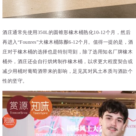
酒庄通常先使用350L的圆锥形橡木桶熟化10-12个月，然后
再进入“Founres”大橡木桶陈酿6-12个月。值得一提的是，酒
庄对于橡木桶的选择也是特别苛刻，除了选用知名厂牌橡木
桶外，酒庄还会自行烘烤制作橡木桶，以求更大程度契合或
减少用桶对葡萄酒带来的影响，足见其对风土本质与酒款个
性的坚守。