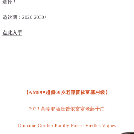
选择！
适饮期：2026-2030+
点此入手
【AM89♥超值
60
岁老藤
普依富塞村级
】
2023 高缇耶酒庄普依富塞老藤干白
Domaine Cordier Pouilly Fuisse Vieilles Vignes