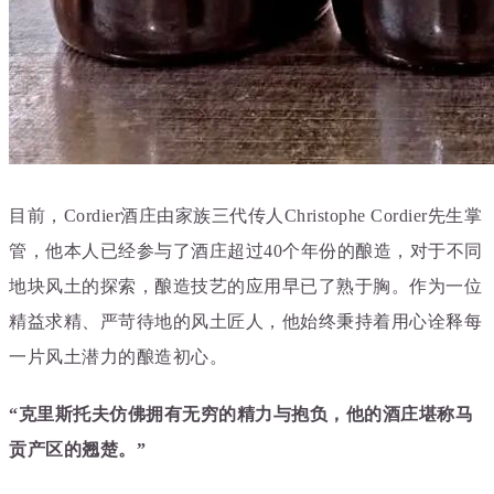
目前，Cordier酒庄由家族三代传人Christophe Cordier先生掌
管，他本人已经参与了酒庄超过40个年份的酿造，对于不同
地块风土的探索，酿造技艺的应用早已了熟于胸。作为
一位
精益求精、严苛待地的风土匠人，他始终秉持着用心诠释每
一片风土潜力的酿造初心。
“克里斯托夫仿佛拥有无穷的精力与抱负，他的酒庄堪称马
贡产区的翘楚。”