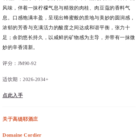
风味，伴着一抹柠檬气息与精致的肉桂、肉豆蔻的香料气
息。
口感饱满丰盈，呈现出蜂蜜般的质地与美妙的圆润感，
浓郁的芳香与充满活力的酸度之间达成和谐平衡，张力十
足；
余韵悠长持久，以咸鲜的矿物感为主导，并带有一抹微
妙的辛香清新。
评分：JM90-92
适饮期：2026-2034+
点此入手
关于高缇耶酒庄
Domaine Cordier