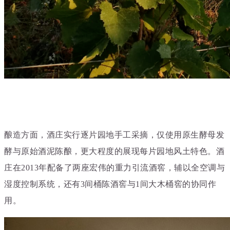
酿造方面，酒庄实行逐片园地手工采摘，仅使用原生酵母发
酵与原始酒泥陈酿，更大程度的展现每片园地风土特色。
酒
庄在2013年配备了两座宏伟的重力引流酒窖，辅以全空调与
湿度控制系统，还有3间桶陈酒窖与1间大木桶窖的协同作
用。