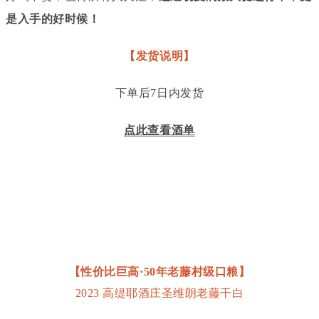
是入手的好时候！
【发货说明】
下单后7日内发货
点此查看酒单
【性价比巨高·50年老藤村级口粮】
2023 高缇耶酒庄圣维朗老藤干白