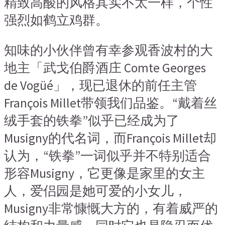
精致高酸的风格其实不太一样，个性
强烈如鹤立鸡群。
知味的小伙伴曾有幸参观香波村的大
地主「武戈伯爵酒庄 Comte Georges
de Vogüé」，现已退休的前任主管
François Millet带领我们品鉴。“戴着丝
绒手套的铁拳”似乎已经成为了
Musigny的代名词，而François Millet却
认为，“铁拳”一词似乎并不特别适合
形容Musigny，它更像是家里的女主
人，爱侣园是她可爱的小女儿，
Musigny非常慷慨大方的，有着威严的