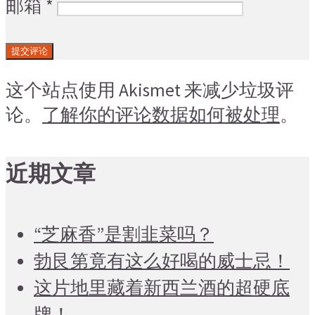
邮箱
*
这个站点使用 Akismet 来减少垃圾评
论。
了解你的评论数据如何被处理
。
近期文章
“芝麻香”是割韭菜吗？
勃艮第竟有这么好喝的威士忌！
这片地里藏着新西兰酒的超硬底
牌！