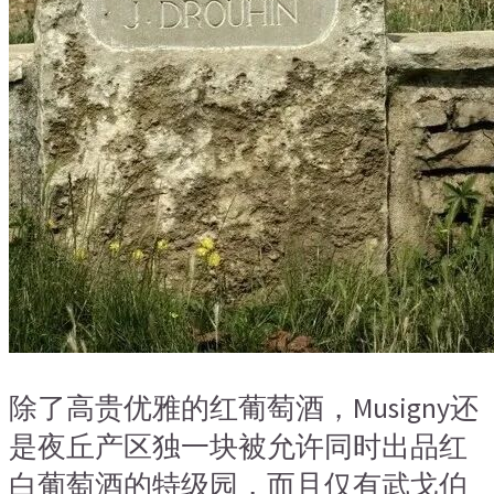
除了高贵优雅的红葡萄酒，Musigny还
是夜丘产区独一块被允许同时出品红
白葡萄酒的特级园，而且仅有武戈伯