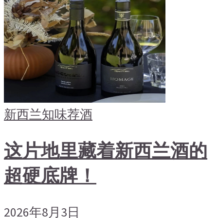
新西兰
知味荐酒
这片地里藏着新西兰酒的
超硬底牌！
2026年8月3日