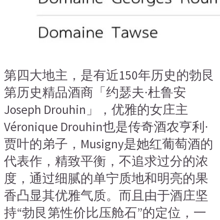
第四大地主，是有近150年历史的勃艮
第历史精品酒商「约瑟夫·杜鲁安
Joseph Drouhin」，优雅的女庄主
Véronique Drouhin也是传奇酒农亨利·
贾叶的弟子，Musigny是她红葡萄酒的
代表作，精致平衡，不追求过分的浓
度，通过细腻的单宁质地和明亮的果
香凸显其优雅气质。而且由于酒庄坚
持“勃艮第性价比压舱石”的定位，一