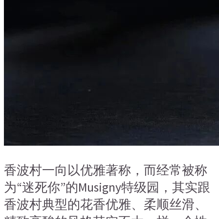
香波村一向以优雅著称，而经常被称
为“迷死你”的Musigny特级园，其实跟
香波村典型的花香优雅、柔顺丝滑、