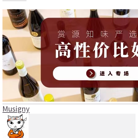
Musigny