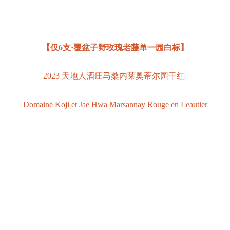
【仅6支·覆盆子野玫瑰老藤单一园白标】
2023 天地人酒庄马桑内莱奥蒂尔园干红
Domaine Koji et Jae Hwa Marsannay Rouge en Leautier