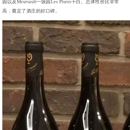
园以及Meursault一级园Le
s Plures干白。总体性价比非常
高，奠定了酒庄的好口碑。