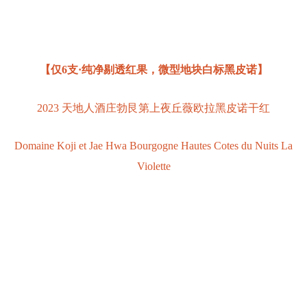
【
仅6支·纯净剔透红果，微型地块白标
黑皮诺】
2023 天地人酒庄勃艮第上夜丘薇欧拉黑皮诺干红
Domaine Koji et Jae Hwa Bourgogne Hautes Cotes du Nuits La
Violette