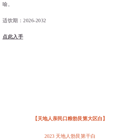
喻。
适饮期：2026-2032
点此入手
【天地人亲民口粮勃艮第大区白
】
2023 天地人勃艮第干白