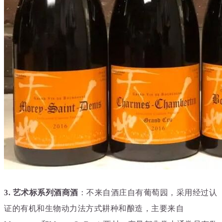
3.
艺术标系列
酒商酒
：不来自酒庄自有葡萄园，采用经过认
证的有机和生物动力法方式
耕种和酿造，主要来自