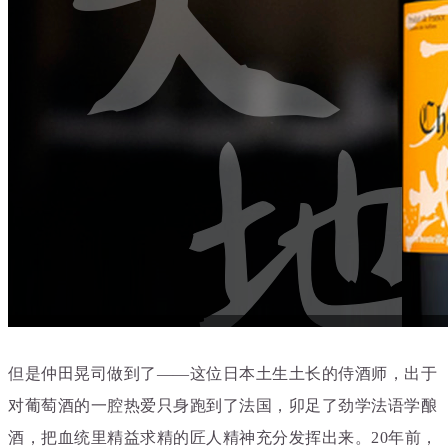
搜索文章
搜索
搜索文章
搜索
搜索文章
搜索
但是仲田晃司做到了——这位日本土生土长的侍酒师，出于
对葡萄酒的一腔热爱只身跑到了法国，卯足了劲学法语学酿
酒，把血统里精益求精的匠人精神充分发挥出来。20年前，