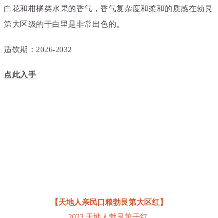
白花和柑橘类水果的香气，香气复杂度和柔和的质感在勃艮
第大区级的干白里是非常出色的。
适饮期：2026-2032
点此入手
【天地人亲民口粮勃艮第大区红
】
20
23 天地人勃艮第干红