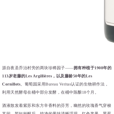
源自夜圣乔治村旁的两块珍稀园子——
拥有种植于1908年的
113岁老藤的Les Argillières，以及藤龄50年的Les
Cornillots
。
葡萄园采用Bureau Veritas认证的生物耕作法，
利用天然酵母在桶中部分发酵，在桶中陈酿18个月。
酒液散发着紫苏和东方辛香料的芬芳，幽然的玫瑰香气穿梭
其间，暂短杯醒后，纯净的果味清晰浮现。
红色浆果、黑莓