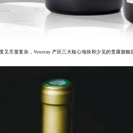
显复杂，Vouvray 产区三大核心地块和少见的贵腐旗舰甜白 Cu