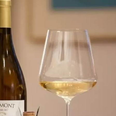
南，其他甜酒都
添加评论
搜索