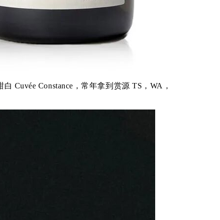
vée Constance，常年拿到赏源 TS，WA，