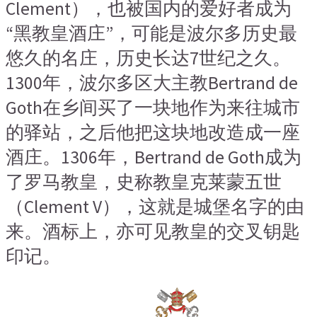
Clement），也被国内的爱好者成为
“黑教皇酒庄”，可能是波尔多历史最
悠久的名庄，历史长达7世纪之久。
1300年，波尔多区大主教Bertrand de
Goth在乡间买了一块地作为来往城市
的驿站，之后他把这块地改造成一座
酒庄。1306年，Bertrand de Goth成为
了罗马教皇，史称教皇克莱蒙五世
（Clement V），这就是城堡名字的由
来。酒标上，亦可见教皇的交叉钥匙
印记。