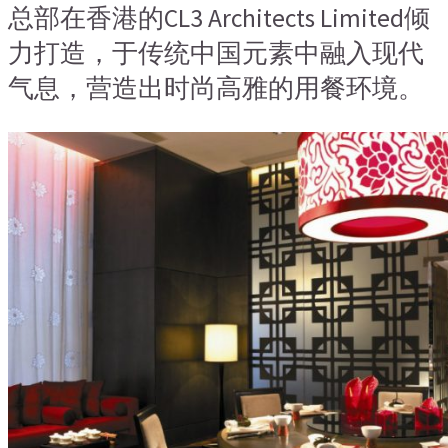
总部在香港的
CL3 Architects Limited
倾
力打造
，
于传统中国元素中融入现代
气息
，
营造出时尚高雅的用餐环境。