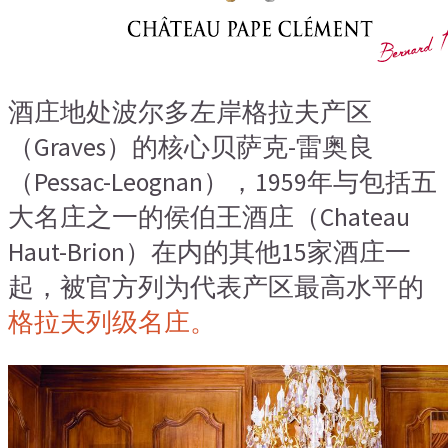
酒庄地处波尔多左岸格拉夫产区
（Graves）的核心贝萨克-雷奥良
（Pessac-Leognan），1959年与包括五
大名庄之一的侯伯王酒庄（Chateau
Haut-Brion）在内的其他15家酒庄一
起，被官方列为代表产区最高水平的
格拉夫列级名庄。