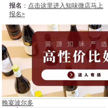
报名
：
点击这里进入知味微店马上
报名>
晚宴
波尔多