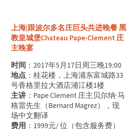
上海|跟波尔多名庄巨头共进晚餐 黑
教皇城堡Chateau Pape-Clement 庄
主晚宴
时间
：2017年5月17日周三晚19:00
地点
：桂花楼，上海浦东富城路33
号香格里拉大酒店浦江楼1楼
主讲
：Pape Clement 庄主贝尔纳·马
格雷先生（Bernard Magrez），现
场中文翻译
费用
：1999元/ 位（包含服务费）