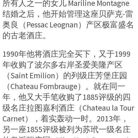
所有人之一的女儿 Mariline Montagne
结婚之后，他开始管理这座贝萨克-雷
奥良（Pessac Leognan）产区极富盛名
的古老酒庄。
1990年他将酒庄完全买下，又于1999
年收购了波尔多右岸圣爱美隆产区
（Saint Emilion）的列级庄芳堡庄园
（Chateau Fombrauge）。就在同一
年，他又大手笔收购了1885评级的四
级名庄拉图嘉利酒庄（Chateau la Tour
Carnet），着实轰动一时。2013年，
另一座1855评级被列为苏玳一级名庄