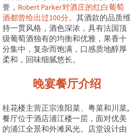
誉，
Robert Parker对酒庄的红白葡萄
酒都曾给出过100分。
其酒款的品质维
持一贯风格，酒色深浓，具有法国顶
级葡萄酒独有的均衡和优雅，果香十
分集中，复杂而饱满，口感质地醇厚
柔和，回味细腻悠长。
晚宴餐厅介绍
桂花楼主营正宗淮阳菜、粤菜和川菜,
餐厅位于酒店浦江楼一层
，
面对优美
的浦江全景和外滩风光。店堂设计由