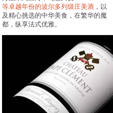
等卓越年份的波尔多列级庄美酒
，以
及精心挑选的中华美食，在繁华的魔
都，纵享法式优雅。