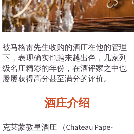
被马格雷先生收购的酒庄在他的管理
下，表现确实也越来越出色，几家列
级名庄精彩的年份，在酒评家之中也
屡屡获得高分甚至满分的评价。
酒庄介绍
克莱蒙教皇酒庄 （Chateau Pape-