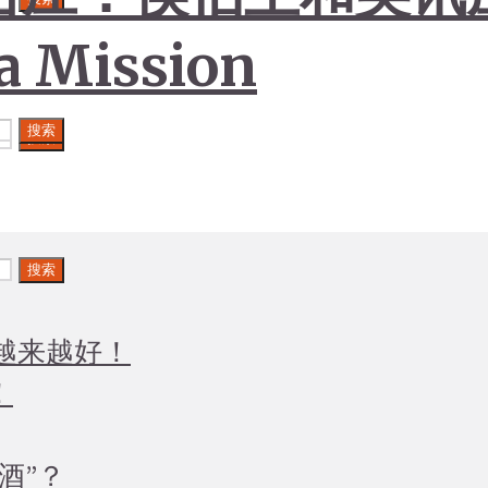
a Mission
搜索
搜索
搜索
越来越好！
！
酒”？