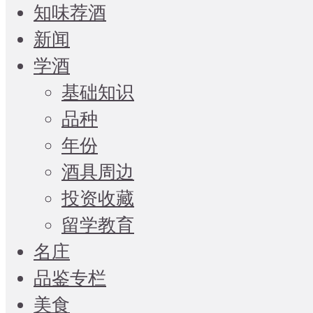
知味荐酒
新闻
学酒
基础知识
品种
年份
酒具周边
投资收藏
留学教育
名庄
品鉴专栏
美食