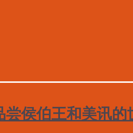
尝侯伯王和美讯的世