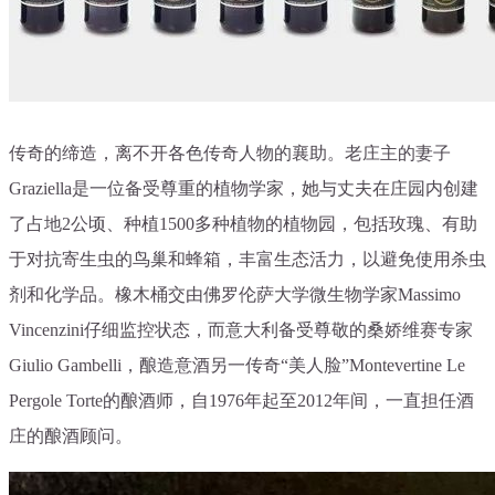
传奇的缔造，离不开各色传奇人物的襄助。老庄主的妻子
Graziella是一位备受尊重的植物学家，她与丈夫在庄园内创建
了占地2公顷、种植1500多种植物的植物园，包括玫瑰、有助
于对抗寄生虫的鸟巢和蜂箱，丰富生态活力，以避免使用杀虫
剂和化学品。橡木桶交由佛罗伦萨大学微生物学家Massimo
Vincenzini仔细
监控状态，而意大利备受尊敬的桑娇维赛专家
Giulio Gambelli，酿造意酒另一传奇“美人脸”Montevertine Le
Pergole Torte的酿酒师，自1976年起至2012年间，一直担任酒
庄的酿酒顾问。