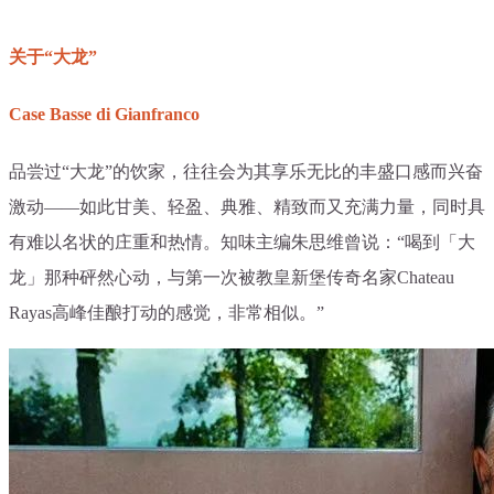
关于“大龙”
Case Basse di Gianfranco
品尝过“大龙”的饮家，往往会为其享乐无比的丰盛口感而兴奋
激动——如此甘美、轻盈、典雅、精致而又充满力量，同时具
有难以名状的庄重和热情。知味主编朱思维曾说：“喝到「大
龙」那种砰然心动，与第一次被教皇新堡传奇名家Chateau
Rayas高峰佳酿打动的感觉，非常相似。”