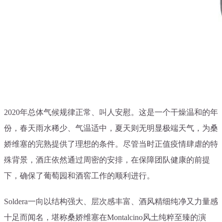
2020年总体气候规律正常、叫人安慰。这是一个干燥温和的年
份，春天雨水稀
少、气温适中，夏天则无明显极端天气，为桑
娇维塞的完熟提供了理想的条件。尽管当时正值疫情肆虐的特
殊背景，酒庄依然通过周密的安排，在保障团队健康的前提
下，确保了葡萄园和酒窖工作的顺利进行。
Soldera一向以结构强大、层次感丰富、酒风精细纯净又力量感
十足而闻名，堪称桑娇
维塞在Montalcino风土纯粹至臻的演