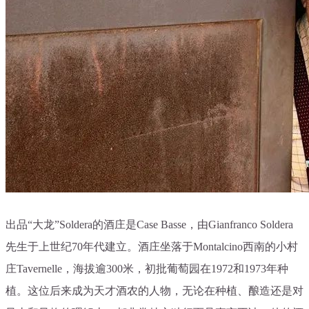
出品“大龙”Soldera的酒庄是Case Basse，由Gianfranco Soldera
先生于上世纪70年代建立。酒庄坐落于Montalcino西南的小村
庄Tavernelle，海拔逾300米，初批葡萄园在1972和1973年种
植。这位后来成为天才酒农的人物，无论在种植、酿造还是对