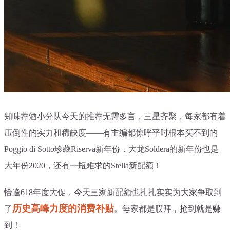
知味荐酒小分队今天的推荐无需多言，三星齐聚，每家都有着
压倒性的实力和稀缺度——有主编都惊呼平时根本买不到的
Poggio di Sotto珍藏Riserva新年份，大龙Soldera的新年份也是
大年份2020，还有一瓶难求的Stella新配额！
恰逢618年度大促，今天三家新配额也扎扎实实为大家争取到
历史高峰力度的消费补贴
了
。每家都是膜拜，抢到就是赚
到！