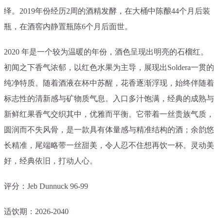
绎。2019年份经历2周的酒精发酵，在大桶中陈酿44个月后装
瓶，在酒窖内静置瓶陈6个月后面世。
2020 年是一个较为温暖的年份，酒色呈现出明亮的石榴红。
初闻之下香气浓郁，以红色水果为主导，展现出Soldera一贯的
纯净特质。随着酒液在杯中苏醒，花香逐渐浮现，始终伴随着
标志性的清新感与矿物质气息。入口多汁饱满，经典的成熟与
新鲜红果香气交织其中，优雅而平衡。它带着一丝贵族气质，
圆润而不失风骨，是一款具有体量感与精准结构的酒；余韵悠
长精准，尾端略带一丝甜美，令人
忍不住想再饮一杯。灵动美
好，经典依旧，打动人心。
评分：Jeb Dunnuck 96-99
适饮期：2026-2040