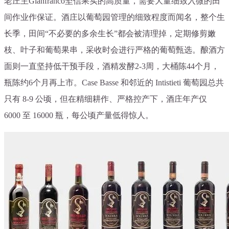
老庄主Gianfranco坚信果实的高质量，需要大量细致入微的田
间作业作保证。酒庄以葡萄园管理的细致程度而闻名，整个生
长季，田间“不必要的多余生长”都会被清理掉，定期修剪嫩
枝、叶子和葡萄果串，采收时会进行严格的葡萄甄选。酿酒方
面则一直坚持低干预手段，酒精发酵2-3周，大桶陈44个月，
瓶陈约6个月再上市。Case Basse 和邻近的 Intistieti 葡萄园总共
只有 8-9 公顷，但在精细耕作、严格控产下，酒庄年产仅
6000 至 16000 瓶，每公顷产量低得惊人。