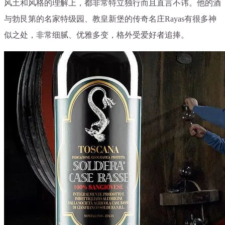
风土和风格的理解上，都非常特立独行而且直言不讳。他的酒
与勃艮第的名家特级园、教皇新堡的传奇名庄Rayas有很多神
似之处，非常细腻、优雅多变，格外受爱好者追捧。