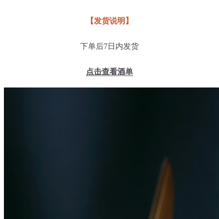
【发货说明】
下单后7日内发货
点击查看酒单