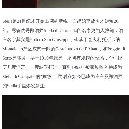
Stella是21世纪才开始出酒的新锐，自起始至成名才短短20
年。尽管优秀酿酒师Stella di Campalto的名字更为人熟知，酒
庄名字其实是Podero San Giuseppe，坐落于意大利托斯卡纳
Montalcino产区东南一隅的Castelnuovo dell’Abate，和Poggio di
Sotto是邻居。早于1910年就是一座初有规模的农场，个中经
历几度浮沉、一度缺乏打理，直到1992年被家族购入并成为
Stella di Campalto的“嫁妆”，而后在如今已成为庄主及酿酒师
的Stella手里焕发新生。