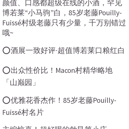
颜值、口感都超级在线的小酒，罕见
博若莱“小马驹”白，85岁老藤Pouilly-
Fuissé村级老藤只有少量，千万别错过
哦~
⭕酒展一致好评·超值博若莱口粮红白‍‍‍‍‍‍‍‍‍‍‍‍
⭕出众性价比！Macon村精华略地
「山巅园」
⭕优雅花香杰作！85岁老藤Pouilly-
Fuissé村名片