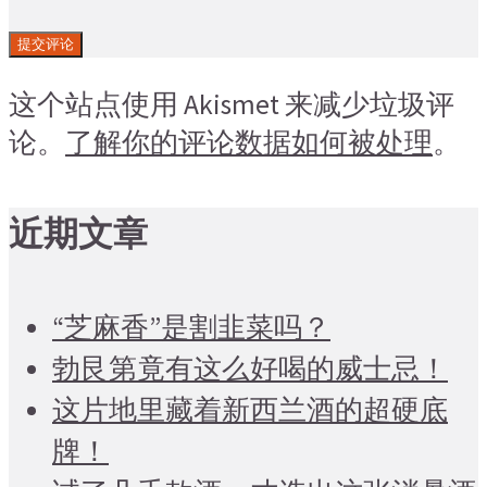
这个站点使用 Akismet 来减少垃圾评
论。
了解你的评论数据如何被处理
。
近期文章
“芝麻香”是割韭菜吗？
勃艮第竟有这么好喝的威士忌！
这片地里藏着新西兰酒的超硬底
牌！