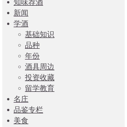
知味荐酒
新闻
学酒
基础知识
品种
年份
酒具周边
投资收藏
留学教育
名庄
品鉴专栏
美食