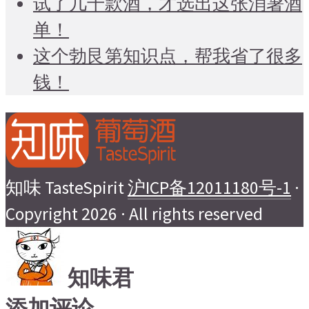
试了几千款酒，才选出这张消暑酒
单！
这个勃艮第知识点，帮我省了很多
钱！
知味 TasteSpirit
沪ICP备12011180号-1
·
Copyright 2026 · All rights reserved
知味君
添加评论