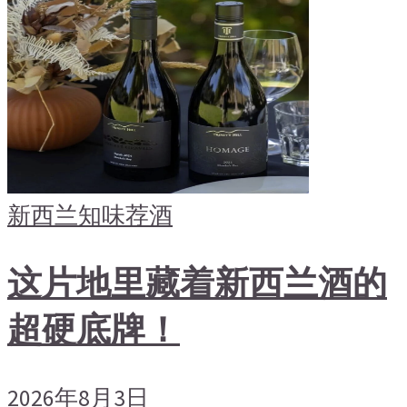
新西兰
知味荐酒
这片地里藏着新西兰酒的
超硬底牌！
2026年8月3日