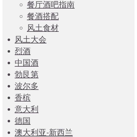
餐厅酒吧指南
餐酒搭配
风土食材
风土大会
烈酒
中国酒
勃艮第
波尔多
香槟
意大利
德国
澳大利亚-新西兰