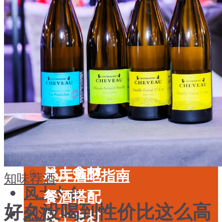
酒具周边
品种
投资收藏
年份
留学教育
酒具周边
名庄
投资收藏
品鉴专栏
留学教育
美食
名庄
餐厅酒吧指南
品鉴专栏
餐酒搭配
美食
风土食材
餐厅酒吧指南
知味荐酒
风土大会
餐酒搭配
好久没喝到性价比这么高
烈酒
风土食材