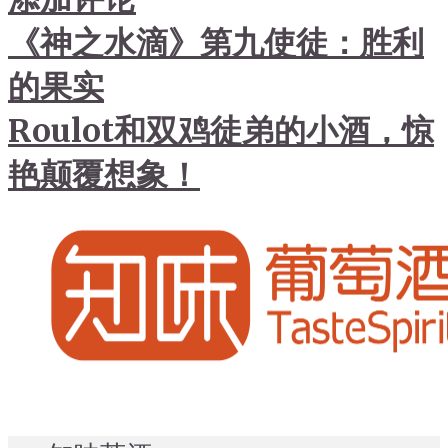
《神之水滴》第九使徒：胜利
的果实
Roulot和双鸡徒弟的小酒，惊
艳颠覆想象！