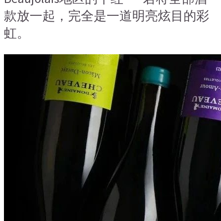
款放一起，完全是一道明亮炫目的彩
虹。