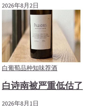
2026年8月2日
白葡萄品种
知味荐酒
白诗南被严重低估了
2026年8月1日