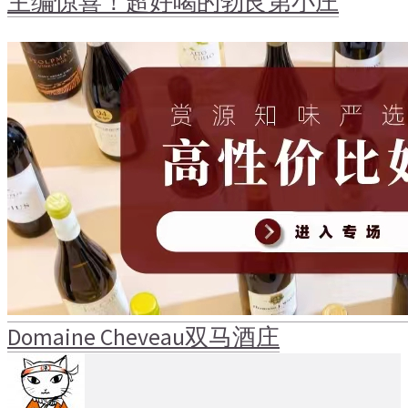
主编惊喜！超好喝的勃艮第小庄
Domaine Cheveau
双马酒庄