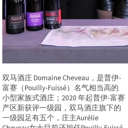
双马酒庄 Domaine Cheveau，是普伊-
富赛（Pouilly-Fuissé）名气相当高的
小型家族式酒庄；2020 年起普伊-富赛
产区新获评一级园，双马酒庄旗下的
一级园足有五个，庄主Aurélie
Cheveau女士目前还担任Pouilly-Fuissé