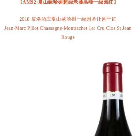
【AM92·夏山蒙哈榭超级老藤高峰一级园红】
2018 皮洛酒庄夏山蒙哈榭一级园圣让园干红
Jean-Marc Pillot Chassagne-Montrachet 1er Cru Clos St Jean
Rouge