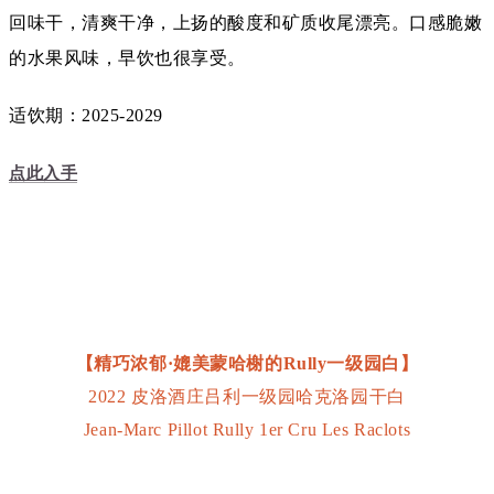
回味干，清爽干净，上扬的酸度和矿质收尾漂亮。口感脆嫩
的水果风味，早饮也很享受。
适饮期：2025-2029
点此入手
【精巧浓郁·媲美蒙哈榭的Rully一级园白】
2022 皮洛酒庄吕利一级园哈克洛园干白
Jean-Marc Pillot Rully 1er Cru Les Raclots