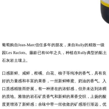
葡萄购自Jean-Marc信任多年的朋友，来自Rully的精致一级
园Les Raclots。藤龄已有60年之久，种植在Rully典型的黏土
石灰岩土壤上。
口感新鲜、咸鲜，柑橘、白花、柚子等纯净的香气，具有良
好的力量感和丰富的果香，一丝新鲜蜂蜜、奶油的香气。入
口质感精致而舒展，有一种潜在的浓郁感，但并未达到浓稠
的质地。雅致的岩石矿质香气和新鲜的果香交织，上扬的酸
度更增添了新鲜感；余味中带一丝收敛的矿感渐行渐远，优