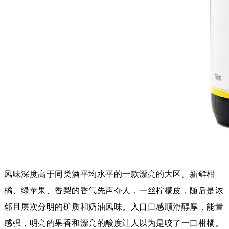
风味深度高于同类酒平均水平的一款漂亮的大区。
新鲜柑
橘、绿苹果、香梨的香气先声夺人，一丝柠檬皮，随后是浓
郁且层次分明的矿质和奶油风味。入口口感顺滑醇厚，能量
感强，明亮的果香和漂亮的酸度让人以为是咬了一口柑橘。