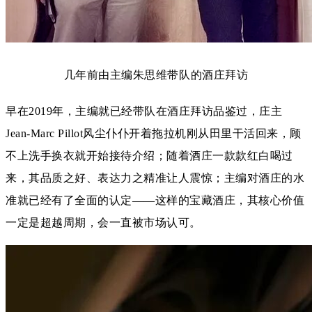
几年前由主编朱思维带队的酒庄拜访
早在2019年，主编就已经带队在酒庄拜访品鉴过，
庄主
Jean-Marc Pillot风尘仆仆开着拖拉机刚从田里干活回来，顾
不上洗手换衣就开始接待介绍；随着酒庄一款款红白喝过
来，其品质之好、表达力之精准让人震惊；主编对酒庄的水
准就已经有了全面的认定——这样的宝藏酒庄，其核心价值
一定是超越周期，会一直被市场认可。