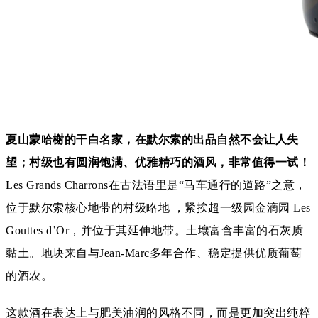
夏山蒙哈榭的干白名家，在默尔索的出品自然不会让人失
望；村级也有圆润饱满、优雅精巧的酒风，非常值得一试！
Les Grands Charrons在古法语里是“马车通行的道路”之意，
位于
默尔索核心地带的村级略地
，紧挨
超一级园金滴园 Les
Gouttes d’Or，并位于其延伸地带。土壤富含丰富的石灰质
黏土。地块来自与
Jean-Marc多年合作、稳定提供优质葡萄
的酒农。
这款酒在表达上与肥美油润的风格不同，而是更加突出
纯粹