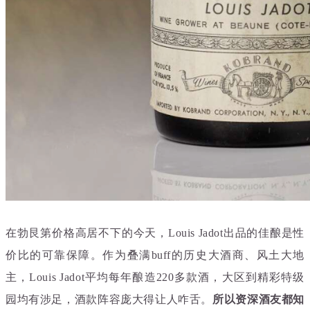
在勃艮第价格高居不下的今天，Louis Jadot出品的佳酿是性
价比的可靠保障。
作为叠满buff的历史大酒商、风土大地
主，Louis Jadot平均每年酿造220多款酒，大区到精彩特级
园均有涉足，酒款阵容庞大得让人咋舌。
所以资深酒友都知