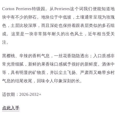
Corton Perrieres特级园。从Perrieres这个词我们便能知道地
块中有不少的卵石。地块位于中低坡，土壤通常呈现为玫瑰
色，土层比较深厚，而且深处也保持着跟表层类似的多石组
成。这里是一块非常陈年耐久的出色风土，近年相当受关
注。
黑樱桃、辛辣的香料气息，一丝花香隐隐透出；入口质感非
常光滑细腻，新鲜的果香味口感赋予很好的新鲜度。酒体中
等，具有明显的矿物质，并以尘土飞扬、严肃而又略带乡村
气息的结尾收尾，回味令人印象深刻的长。
适饮期：2026-2032+
点此入手