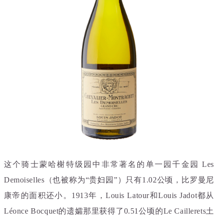
这个骑士蒙哈榭特级园中非常著名的单一园千金园 Les
Demoiselles（也被称为“贵妇园”）只有1.02公顷，比罗曼尼
康帝的面积还小。1913年，Louis Latour和Louis Jadot都从
Léonce Bocquet的遗孀那里获得了0.51公顷的Le Caillerets土