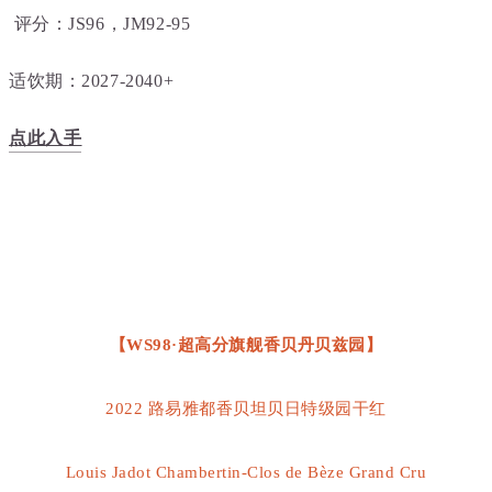
评分：JS96，JM92-95
适饮期：2027-2040+
点此入手
【WS98·超高分旗舰香贝丹贝兹园】
2022 路易雅都香贝坦贝日特级园干红
Louis Jadot Chambertin-Clos de Bèze Grand Cru