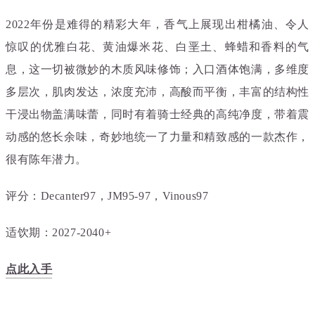
2022年份是难得的精彩大年，香气上展现出柑橘油、令人
惊叹的优雅白花、黄油爆米花、白垩土、蜂蜡和香料的气
息，这一切被微妙的木质风味修饰；入口酒体饱满，多维度
多层次，肌肉发达，浓度充沛，高酸而平衡，丰富的结构性
干浸出物盖满味蕾，同时有着骑士经典的高纯净度，带着震
动感的悠长余味，奇妙地统一了力量和精致感的一款杰作，
很有陈年潜力。
评分：Decanter97，JM95-97，Vinous97
适饮期：2027-2040+
点此入手