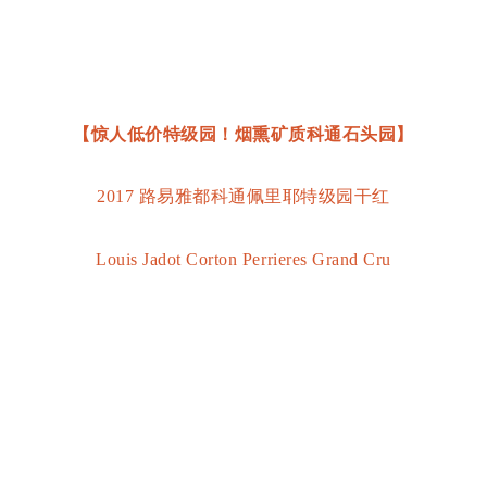
【惊人低价特级园！烟熏矿质科通石头园】
2017 路易雅都科通佩里耶特级园干红
Louis Jadot Corton Perrieres Grand Cru