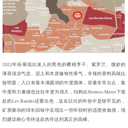
2022年份展现出迷人的黑色的樱桃李子、紫罗兰、微妙的
薄荷清凉气息、泥土和木质修饰性香气，辛辣的香料风味比
较明显；入口有着丰满圆润的中度酒体，容量非常出众，集
中度和力量感也比往年更为强大，结构比Bonnes-Mares下坡
处的Les Baudes还要出色，这在以往的年份中是很罕见的，
矿质驱动的绵长回味中呈现出一些年轻时的适度收敛感，强
烈建议耐心等待这款杰作达到真正的高峰。