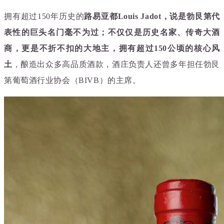
拥有超过150年历史的
路易亚都Louis Jadot，说是勃艮第代
表性的巨头名门毫不为过；不仅仅是历史名家、传奇大酒
商，更是不折不扣的大地主，拥有超过150公顷的核心风
土
，酿造出众多高品质酒款，酒庄负责人还曾多年担任勃艮
第葡萄酒行业协会（BIVB）的主席。