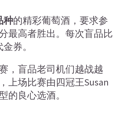
品种
的精彩葡萄酒，要求参
分最高者胜出。每次盲品比
代金券。
赛，盲品老司机们越战越
上场比赛由四冠王Susan
型的良心选酒。