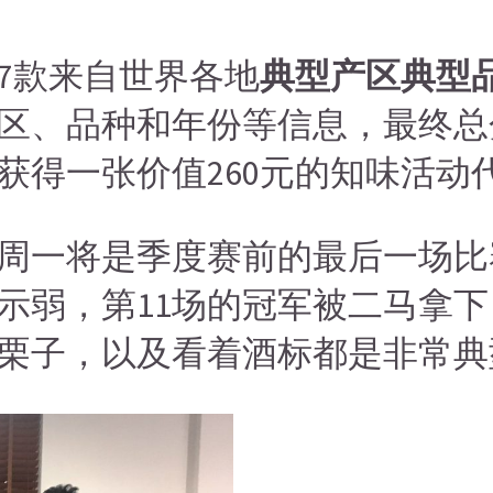
7款来自世界各地
典型产区典型
区、品种和年份等信息，最终总
获得一张价值260元的知味活动
周一将是季度赛前的最后一场比
弱，第11场的冠军被二马拿下，
栗子，以及看着酒标都是非常典