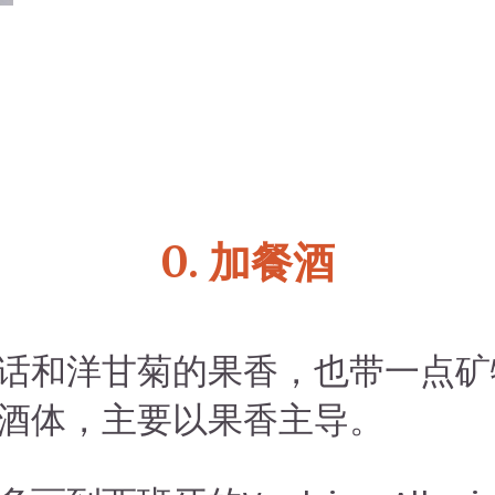
0. 加餐酒
话和洋甘菊的果香，也带一点矿
酒体，主要以果香主导。