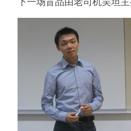
下一场盲品由老司机吴坦主