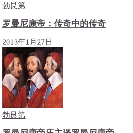
勃艮第
罗曼尼康帝：传奇中的传奇
2013年1月27日
勃艮第