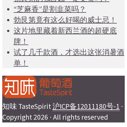
“芝麻香”是割韭菜吗？
勃艮第竟有这么好喝的威士忌！
这片地里藏着新西兰酒的超硬底
牌！
试了几千款酒，才选出这张消暑酒
单！
知味 TasteSpirit
沪ICP备12011180号-1
·
Copyright 2026 · All rights reserved