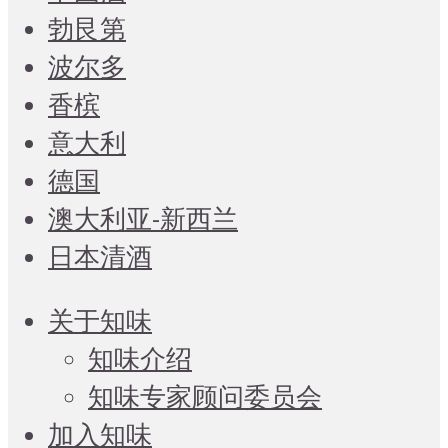
勃艮第
波尔多
香槟
意大利
德国
澳大利亚-新西兰
日本清酒
关于知味
知味介绍
知味专家顾问委员会
加入知味