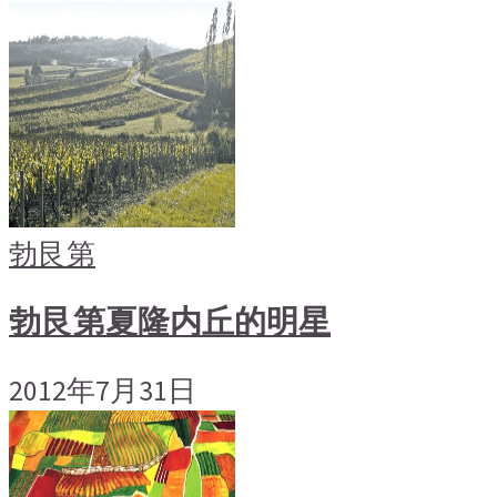
勃艮第
勃艮第夏隆内丘的明星
2012年7月31日