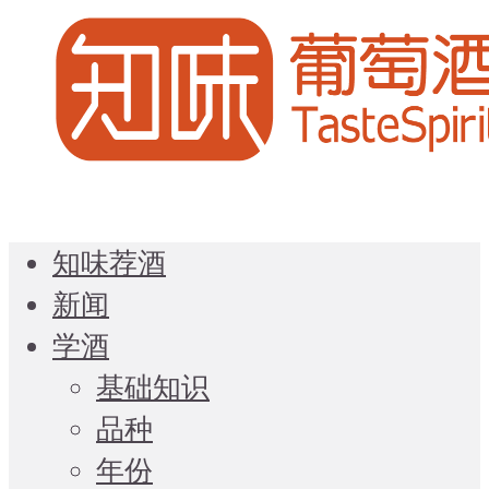
知味荐酒
新闻
学酒
基础知识
品种
年份