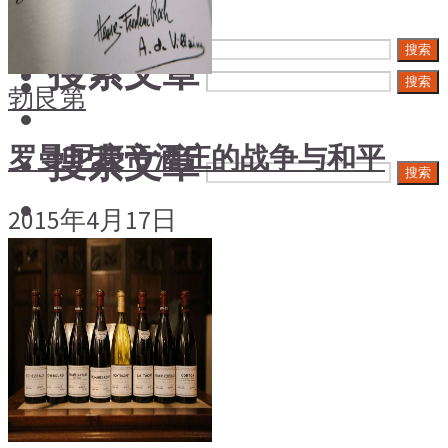
搜索文章
搜索
搜索文章
搜索
勃艮第
搜索文章
罗曼尼康帝酒庄的战争与和平
搜索
2015年4月17日