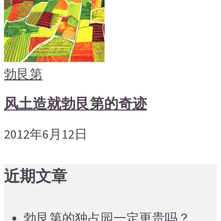
勃艮第
风土造就勃艮第的奇迹
2012年6月12日
近期文章
勃艮第的独占园一定更贵吗？