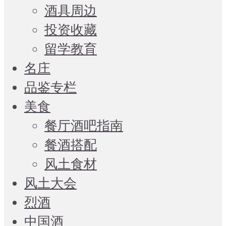
酒具周边
投资收藏
留学教育
名庄
品鉴专栏
美食
餐厅酒吧指南
餐酒搭配
风土食材
风土大会
烈酒
中国酒