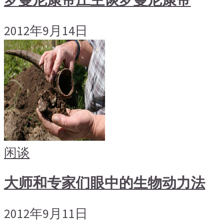
罗曼尼康帝庄主谈罗曼尼康帝
2012年9月14日
闲谈
大师和专家们眼中的生物动力法
2012年9月11日