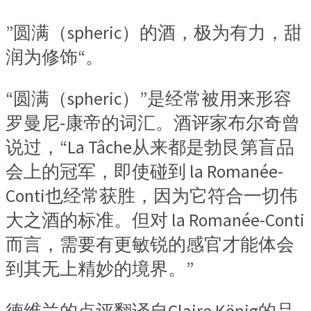
”圆满（spheric）的酒，极为有力，甜
润为修饰“。
“圆满（spheric）”是经常被用来形容
罗曼尼-康帝的词汇。酒评家布尔奇曾
说过，“La Tâche从来都是勃艮第盲品
会上的冠军，即使碰到 la Romanée-
Conti也经常获胜，因为它符合一切伟
大之酒的标准。但对 la Romanée-Conti
而言，需要有更敏锐的感官才能体会
到其无上精妙的境界。”
德维兰的点评翻译自Claire König的品