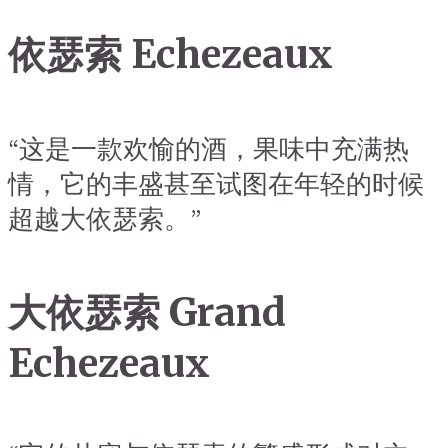
依瑟索 Echezeaux
“这是一款欢愉的酒，果味中充满热
情，它的丰盛甚至试图在年轻的时候
超越大依瑟索。”
大依瑟索 Grand
Echezeaux