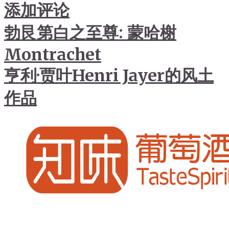
添加评论
勃艮第白之至尊: 蒙哈榭
Montrachet
亨利·贾叶Henri Jayer的风土
作品