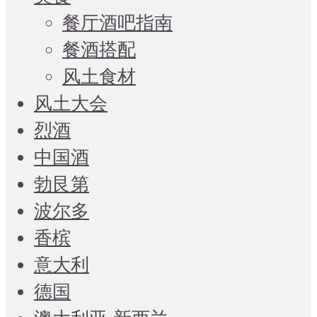
餐厅酒吧指南
餐酒搭配
风土食材
风土大会
烈酒
中国酒
勃艮第
波尔多
香槟
意大利
德国