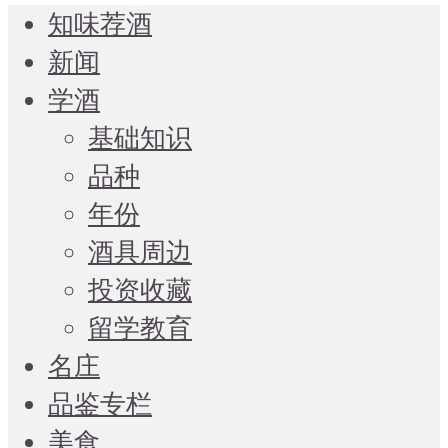
知味荐酒
新闻
学酒
基础知识
品种
年份
酒具周边
投资收藏
留学教育
名庄
品鉴专栏
美食