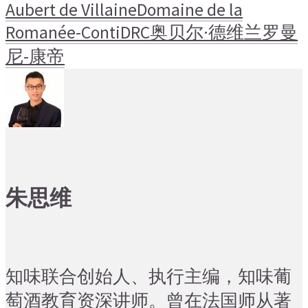
Aubert de Villaine
Domaine de la
Romanée-Conti
DRC
奥贝尔·德维兰
罗曼
尼-康帝
朱思维
知味联合创始人、执行主编，知味葡
萄酒教育资深讲师。曾在法国师从著