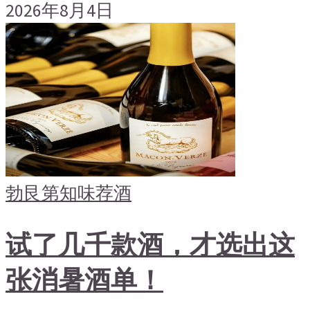
2026年8月4日
勃艮第
知味荐酒
试了几千款酒，才选出这
张消暑酒单！