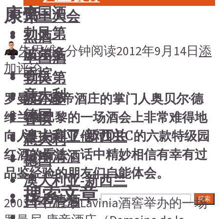
康帝
中国酒
风土大会
勃艮第
烈酒
朱思维
1 分钟阅读
2012年9月14日
添
波尔多
中国酒
加评论
香槟
勃艮第
意大利
波尔多
罗曼尼-康帝酒庄的掌门人奥贝尔·德
德国
维兰在巴黎的一场酒会上非常难得地
香槟
澳大利亚-新西兰
向人们分享了他对DRC的六款特级园
意大利
红酒的看法，话中精妙相信有幸有过
日本清酒
德国
品鉴经验的朋友们自能体会。
澳大利亚-新西兰
搜索文章
日本清酒
搜索
2003年在巴黎Lavinia酒窖举办的一场