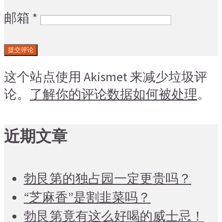
邮箱
*
这个站点使用 Akismet 来减少垃圾评
论。
了解你的评论数据如何被处理
。
近期文章
勃艮第的独占园一定更贵吗？
“芝麻香”是割韭菜吗？
勃艮第竟有这么好喝的威士忌！