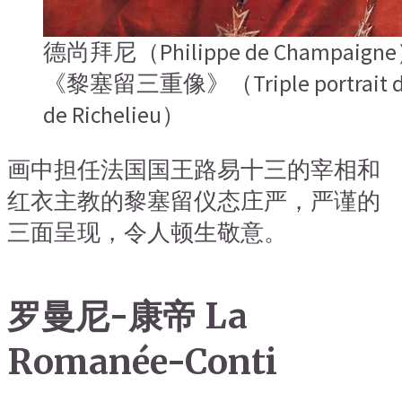
德尚拜尼（Philippe de Champai
《黎塞留三重像》（Triple portrait du 
de Richelieu）
画中担任法国国王路易十三的宰相和
红衣主教的黎塞留仪态庄严，严谨的
三面呈现，令人顿生敬意。
罗曼尼-康帝 La
Romanée-Conti