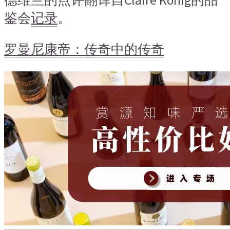
鉴会
记录
。
罗曼尼康帝：传奇中的传奇