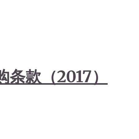
条款（2017）