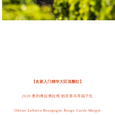
【名家入门精华大区混酿红】
2
020 奥利弗拉弗拉维 勃艮第马哥福干红
Olivier Leflaive Bourgogne Rouge Cuvée Margot