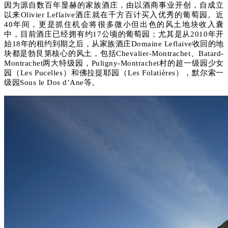
因为源自数百年显赫的家族酒庄，由以酒商事业开创，自成立
以来Olivier Leflaive酒庄就在千方百计买入优秀的葡萄园。近
40年间，更是抓住机会将很多微小但出色的风土地块收入囊
中，目前酒庄已经拥有约17公顷的葡萄园；尤其是从2010年开
始18年的租约到期之后，从家族酒庄Domaine Leflaive收回的地
块都是勃艮第核心的风土，包括Chevalier-Montrachet、Batard-
Montrachet两大特级园，Puligny-Montrachet村的超一级园少女
园（Les Pucelles）和佛拉提耶园（Les Folatières），默尔索一
级园Sous le Dos d’Ane等。