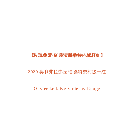
【玫瑰桑葚·矿质清新桑特内标杆红】
2020 奥利弗拉弗拉维 桑特奈村级干红
Olivier Leflaive Santenay Rouge