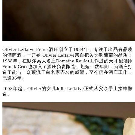
Olivier Leflaive Freres酒庄创立于1984年，专注于出品有品质
的酒商酒，一开始 Olivier Leflaive亲自把关选购葡萄的品质；
1988年，在默尔索大名庄Domaine Roulot工作过的天才酿酒师
Franck Grux也加入了酒庄负责酿造，短短十数年间，为酒庄打
造了能与一众顶流干白名家齐名的威望，至今仍在酒庄工作，
已逾36年。
2008年起，Olivier的女儿Julie Leflaive正式从父亲手上接棒酿
造。