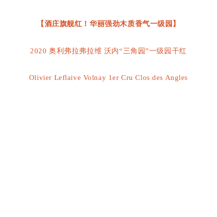
【酒庄旗舰红！华丽强劲木质香气一级园】
2020 奥利弗拉弗拉维 沃内“三角园”一级园干红
Olivier Leflaive Volnay 1er Cru Clos des Angles