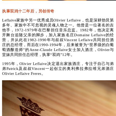
执掌双鸡十二年后，另创传奇
Leflaive家族中另一优秀成员Olivier Leflaive，也是深耕勃艮第
多年、家族中不可忽视的灵魂人物之一。他曾是一位著名的吉
他手，1972-1979年在巴黎担任音乐总监。1982年，他决定离
开舞台追随父亲的脚步，加入家族名庄Domaine Leflaive的经
营，并从此在1982-1990年与叔叔Vincent Leflaive共同担任酒
庄的总经理，而后在1990-1994年，后来被誉为
“世界级的白葡
萄酒酿造师”的
Anne-Claude Leflaive女士加入酒庄，Olivier与
堂妹共同担任总经理，执掌“双鸡”12年。
1995年，Olivier Leflaive决定退出家族酒庄，专注于自己与弟
弟Patrick及叔叔Vincent一起创立的奥利弗拉弗拉维兄弟酒庄
Olivier Leflaive Freres。