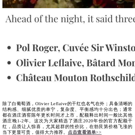
除了白葡萄酒，Olivier Leflaive的干红也名气在外；具备清晰的
结构感、细腻优质的单宁，复杂度、平衡感均十分出色；通常
都在酒庄酒窖陈年更长时间才上市，配额释出时间一般比其他
酒庄晚1-2年。这次为大家精选了酒庄2020年份的官方配额干
红，品质让人惊喜，尤其超群的性价比，
在勃艮第价格飞涨的
当下更显可贵，值得大力推荐。
点击查看酒单>>