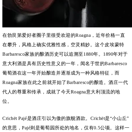
在勃艮第爱好者圈子里很受欢迎的Roagna，近年价格一直
在攀升，风格上确实优雅性感，空灵精妙。这个皮埃蒙特
Barbaresco家族的酿酒历史可以追溯至1880年。1890年对于
意大利酒是具有历史性意义的一年，闻名于世的Barbaresco
葡萄酒在这一年开始酿造并逐渐成为一种风格特征，而
Roagna家族在此之前就开始了Barbaresco的酿造。酒庄一代
代人的尊重和传承，成就了今天Roagna意大利顶流的地
位。
Crichët Pajé是酒庄引以为傲的旗舰酒款。Crichët是“小山丘”
的意思，Pajé则是葡萄园所处的地名，仅有0.5公顷。这样一