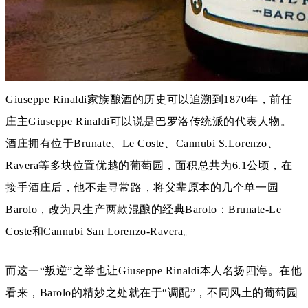
Giuseppe Rinaldi家族酿酒的历史可以追溯到1870年，前任
庄主Giuseppe Rinaldi可以说是巴罗洛传统派的代表人物。
酒庄拥有位于Brunate、Le Coste、Cannubi S.Lorenzo、
Ravera等多块位置优越的葡萄园，面积总共为6.1公顷，在
接手酒庄后，他不走寻常路，将父辈原本的几个单一园
Barolo，改为只生产两款混酿的经典Barolo：Brunate-Le
Coste和Cannubi San Lorenzo-Ravera。
而这一“叛逆”之举也让Giuseppe Rinaldi本人名扬四海。在他
看来，Barolo的精妙之处就在于“调配”，不同风土的葡萄园