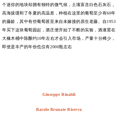
个迷你的地块却拥有独特的微气候，土壤富含白色石灰石，
高海拔缓和了冬夏的高温差，种植在这里的葡萄至少有60年
的藤龄，其中有些葡萄甚至来自未嫁接的原生老藤。自1953
年买下这块葡萄园起，酒庄便开始了不断的实验，酒液需在
大橡木桶中陈酿约10年左右才会引入市场，产量十分稀少，
即使是丰产的年份也仅有2000瓶左右
Giuseppe Rinaldi
Barolo Brunate Riserva