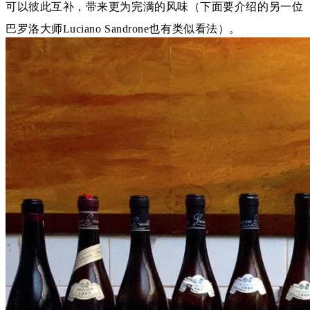
可以彼此互补，带来更为完满的风味（下面要介绍的另一位
巴罗洛大师Luciano Sandrone也有类似看法）。