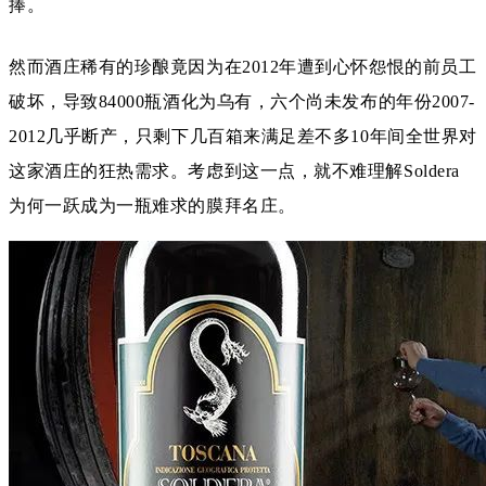
捧。
然而酒庄稀有的珍酿竟因为在2012年遭到心怀怨恨的前员工
破坏，导致84000瓶酒化为乌有，六个尚未发布的年份2007-
2012几乎断产，只剩下几百箱来满足差不多10年间全世界对
这家酒庄的狂热需求。考虑到这一点，就不难理解Soldera
为何一跃成为一瓶难求的膜拜名庄。