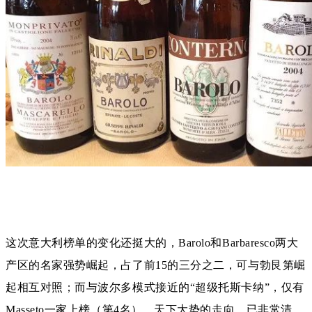
这次意大利榜单的变化还挺大的，Barolo和Barbaresco两大
产区的名家强势崛起，占了前15的三分之二，可与勃艮第崛
起相互对照；而与波尔多模式接近的“超级托斯卡纳”，仅有
Masseto一家上榜（第4名）。天下大势的走向，已非常清