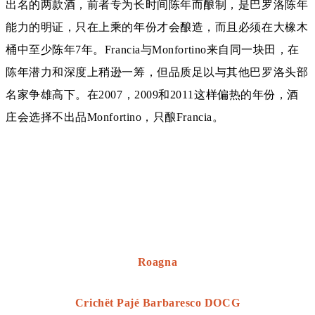
出名的两款酒，前者专为长时间陈年而酿制，是巴罗洛陈年
能力的明证，只在上乘的年份才会酿造，而且必须在大橡木
桶中至少陈年7年。Francia与Monfortino来自同一块田，在
陈年潜力和深度上稍逊一筹，但品质足以与其他巴罗洛头部
名家争雄高下。在2007，2009和2011这样偏热的年份，酒
庄会选择不出品Monfortino，只酿Francia。
Roagna
Crichët Pajé Barbaresco DOCG