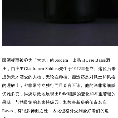
因酒标而被称为「大龙」的Soldera，出品自Case Basse酒
庄，由庄主Gianfranco Soldera先生于1972年创立。这位后来
成为天才酒农的人物，无论在种植、酿造还是对风土和风格
的理解上，都非常特立独行而且直言不讳。他的酒非常细腻
优雅多变，淋漓尽致地展现出BdM细腻的变化和举重若轻的
果味，与勃艮第的名家特级园，和教皇新堡的传奇名庄
Rayas，有很多神似之处，因此也格外受到爱好者们的追