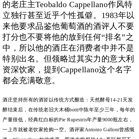
的老庄主Teobaldo Cappellano作风特
立独行甚至近乎个性孤僻。1983年以
来他要求品鉴他葡萄酒的酒评人不要
打分也不要将他的放到任何“排名”之
中，所以他的酒庄在消费者中并不是
特别出名。但领略过其实力的意大利
资深饮家，提到Cappellano这个名字
都会充满敬意。
酒庄坚持所有的酒皆以传统方式酿造：天然酵母14-21天发
酵结束后，在传统老旧大木桶botti中陈年至少三年，每年的
产量很低，经典红白标的Pie Rupestris年产量9000瓶左右，
一上市就被老饮家抢购一空。酒评家Antonio Galloni曾感慨