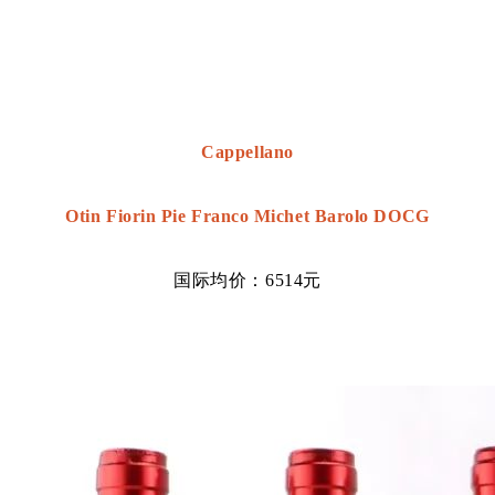
Cappellano
Otin Fiorin Pie Franco Michet Barolo DOCG
国际均价：6514元