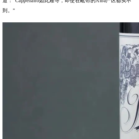
道：“Cappellano如此难寻，即使在毗邻的Alba产区都买不
到。”