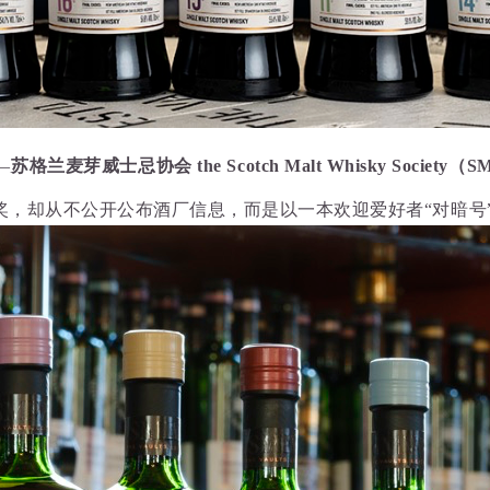
—
苏格兰麦芽威士忌协会
the Scotch Malt Whisky Society
，却从不公开公布酒厂信息，而是以一本欢迎爱好者“对暗号”