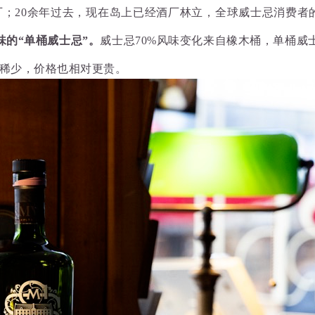
；20余年过去，现在岛上已经酒厂林立，全球威士忌消费者的
味的“单桶威士忌”。
威士忌70%风味变化来自橡木桶，
单桶威
稀少
，价格也相对更贵。