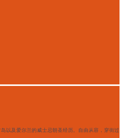
艾雷岛以及爱尔兰的威士忌朝圣经历。自由从容，
穿街过