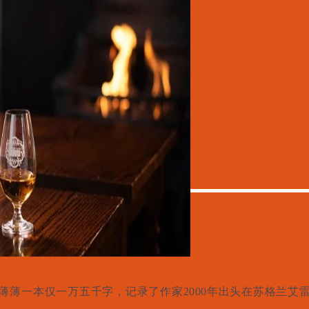
薄薄一本仅一万五千字，记录了作家2000年出头在苏格兰