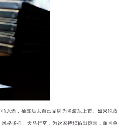
处购得整桶原酒，桶陈后以自己品牌为名装瓶上市。如果说蒸
则更大，风格多样、天马行空，为饮家持续输出惊喜，而且单