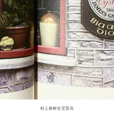
搜索
搜索
搜索
村上春树在艾雷岛