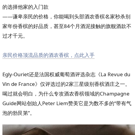
的选择他家的入门款
——谦卑亲民的价格，你能喝到头部酒农香槟名家秒杀别
家年份香槟的好品质，甚至84个月酒泥接触的旗舰酒款不
过才千元。
亲民价格顶流品质的酒农香槟，点此入手
Egly-Ouriet还是法国权威葡萄酒评选杂志《La Revue du
Vin de France》仅评选过的2家三星级别香槟酒庄之一。
喝过就会明白，为什么专攻酒农香槟领域的Champagne
Guide网站创始人Peter Liem赞美它是为数不多的“带有气
泡的勃艮第”。