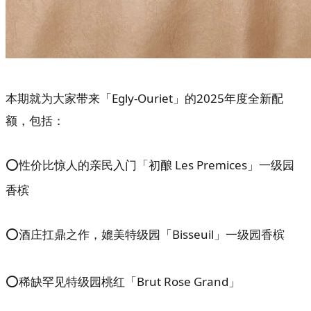
本期就为大家带来「Egly-Ouriet」的2025年度全新配
额，包括：
⭕性价比惊人的亲民入门「初酿 Les Premices」一级园
香槟
⭕酒庄扛鼎之作，媲美特级园「Bisseuil」一级园香槟
⭕稀缺罕见特级园桃红「Brut Rose Grand」