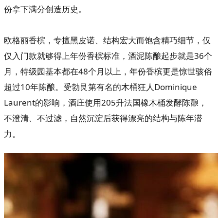
份拿下满分创造历史。
欧格丽香槟，专擅黑皮诺、结构宏大而饱含精巧细节，仅
仅入门款就够得上年份香槟标准，酒泥陈酿起步就是36个
月，特级园基本都在48个月以上，年份香槟更是惊世骇俗
超过10年陈酿。
受勃艮第有名的木桶狂人Dominique
Laurent的影响，酒庄使用205升法国橡木桶发酵陈酿，
不澄清、不过滤，自然沉淀后获得漂亮的结构与陈年潜
力。