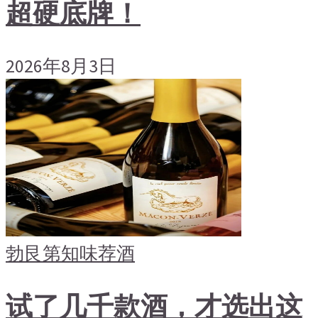
超硬底牌！
2026年8月3日
勃艮第
知味荐酒
试了几千款酒，才选出这