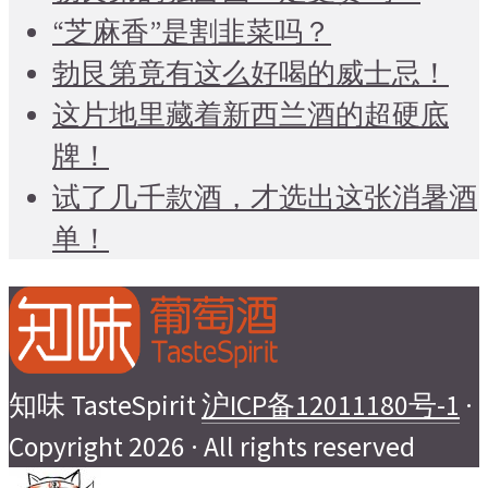
“芝麻香”是割韭菜吗？
勃艮第竟有这么好喝的威士忌！
这片地里藏着新西兰酒的超硬底
牌！
试了几千款酒，才选出这张消暑酒
单！
知味 TasteSpirit
沪ICP备12011180号-1
·
Copyright 2026 · All rights reserved