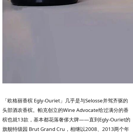
「欧格丽香槟 Egly-Ouriet」几乎是与Selosse并驾齐驱的
头部酒农香槟。帕克创立的Wine Advocate给过满分的香
槟也就13款，基本都花落奢侈大牌——直到Egly-Ouriet的
旗舰特级园 Brut Grand Cru，相继以2008、2013两个年