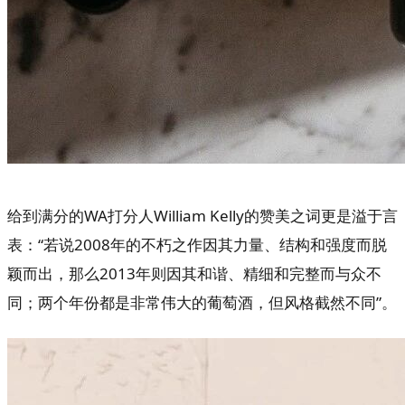
给到满分的WA打分人William Kelly的赞美之词更是溢于言
表：“若说2008年的不朽之作因其力量、结构和强度而脱
颖而出，那么2013年则因其和谐、精细和完整而与众不
同；两个年份都是非常伟大的葡萄酒，但风格截然不同”。