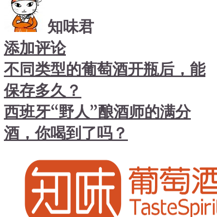
知味君
添加评论
不同类型的葡萄酒开瓶后，能
保存多久？
西班牙“野人”酿酒师的满分
酒，你喝到了吗？