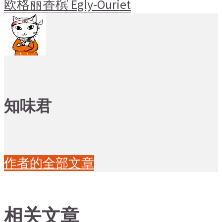
欧格丽香槟 Egly-Ouriet
知味君
作者的全部文章
相关文章