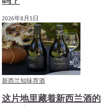
吗？
2026年8月5日
新西兰
知味荐酒
这片地里藏着新西兰酒的