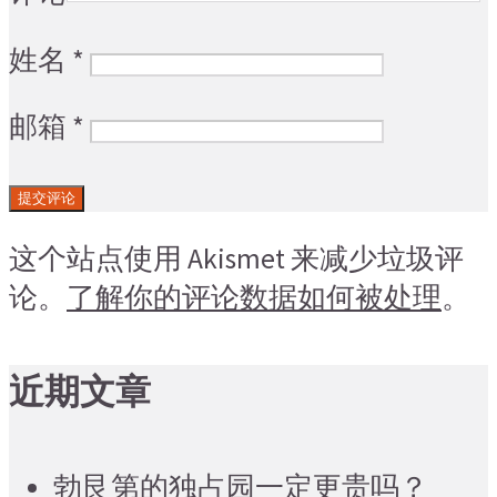
姓名
*
邮箱
*
这个站点使用 Akismet 来减少垃圾评
论。
了解你的评论数据如何被处理
。
近期文章
勃艮第的独占园一定更贵吗？