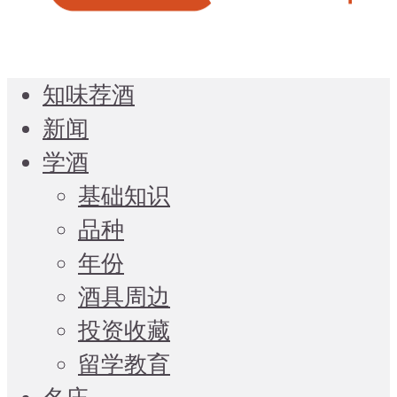
知味荐酒
新闻
学酒
基础知识
品种
年份
酒具周边
投资收藏
留学教育