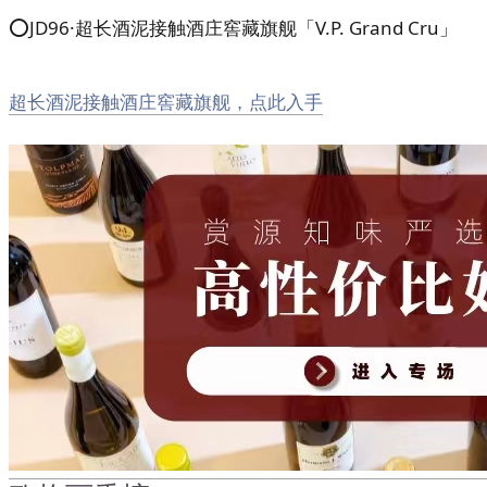
⭕JD96·超长酒泥接触酒庄窖藏旗舰「V.P. Grand Cru」
超长酒泥接触酒庄窖藏旗舰，点此入手