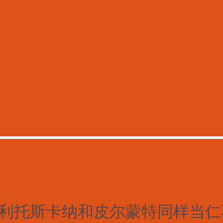
利托斯卡纳和皮尔蒙特同样当仁