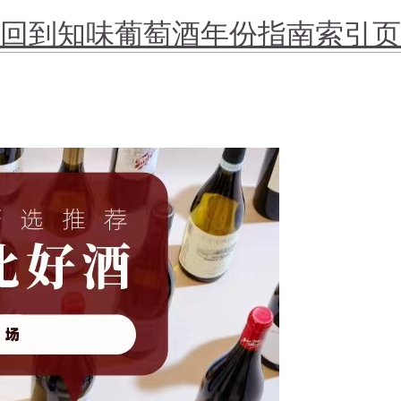
回到知味葡萄酒年份指南索引页