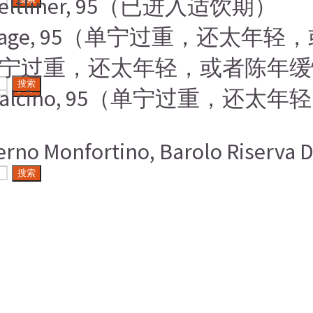
ner Veltliner, 95（已进入适饮期）
e/Hermitage, 95（单宁过重，还
o, 95（单宁过重，还太年轻，或者陈年
搜索
搜索
 di Montalcino, 95（单宁过重
onfortino, Barolo Riserva DO
搜索