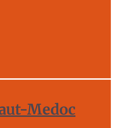
t-Medoc