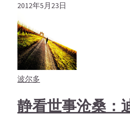
2012年5月23日
波尔多
静看世事沧桑：迪仙庄