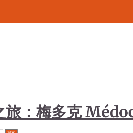
旅：梅多克 Médo
搜索