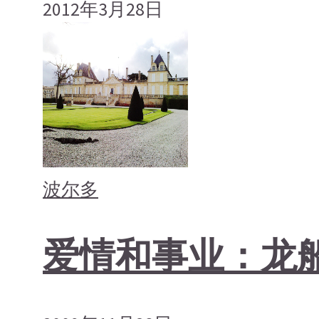
2012年3月28日
波尔多
爱情和事业：龙船庄Ch