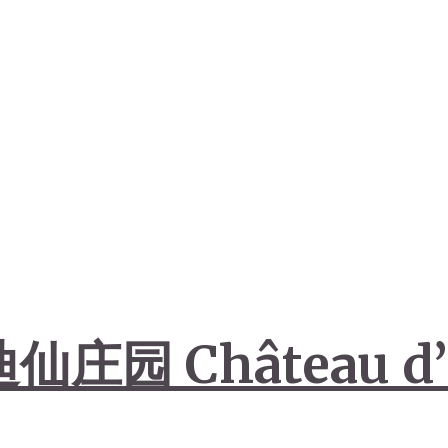
园 Château d’I