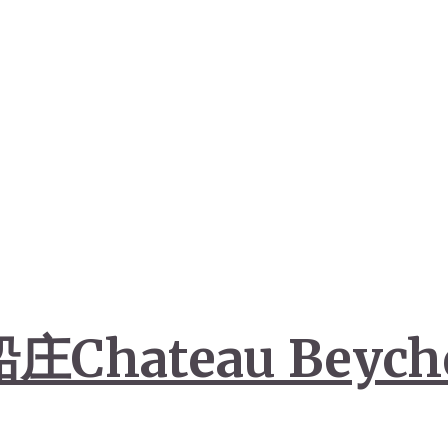
ateau Beyche