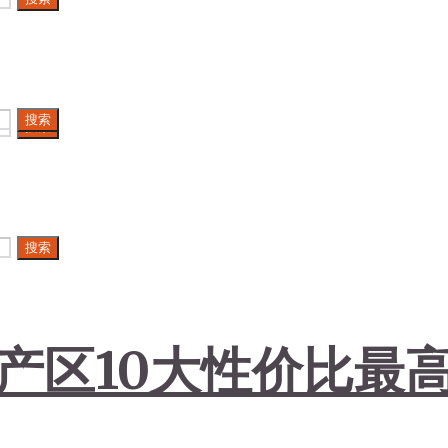
搜索
搜索
搜索
克产区10大性价比最