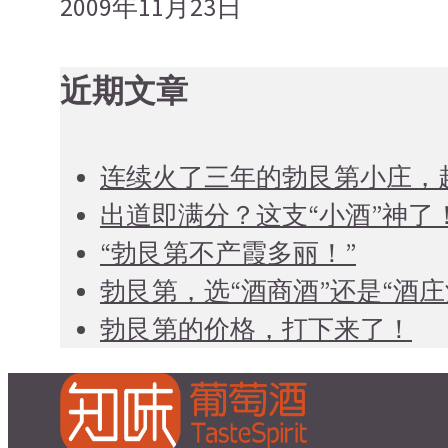
2009年11月23日
近期文章
连续火了三年的勃艮第小庄，
出道即满分？这支“小酒”神了
“勃艮第不产霞多丽！”
勃艮第，选“酒商酒”还是“酒庄
勃艮第的价格，打下来了！