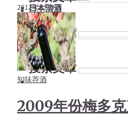
2012年8月3日
日本清酒
搜索文章
搜索文章
搜索文章
知味荐酒
2009年份梅多