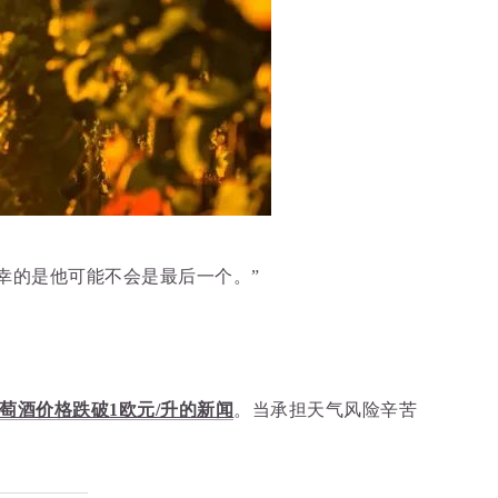
，不幸的是他可能不会是最后一个。”
萄酒价格跌破1欧元/升的新闻
。当承担天气风险辛苦