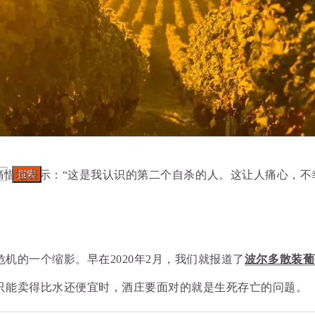
搜索
搜索
Laporte痛惜地表示：“这是我认识的第二个自杀的人。这让人痛心
搜索
机的一个缩影。早在2020年2月，我们就报道了
波尔多散装葡
只能卖得比水还便宜时，酒庄要面对的就是生死存亡的问题。