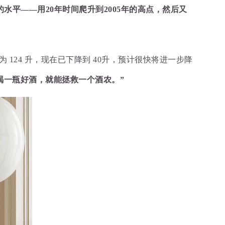
年的水平——用20年时间爬升到2005年的高点，然后又
费量为 124 升，现在已下降到 40升，预计很快将进一步降
喝一瓶好酒，就能拯救一个酒农。”