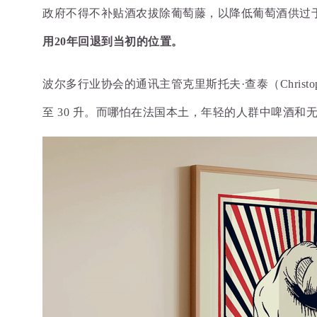
政府不得不补贴酒农拔除葡萄藤，以降低葡萄酒供过
用20年回退到当初的位置。
波尔多行业协会的通讯主管
克里斯托夫·查泰（Chris
至 30 升。
而哪怕在法国本土，年轻的人群中啤酒和