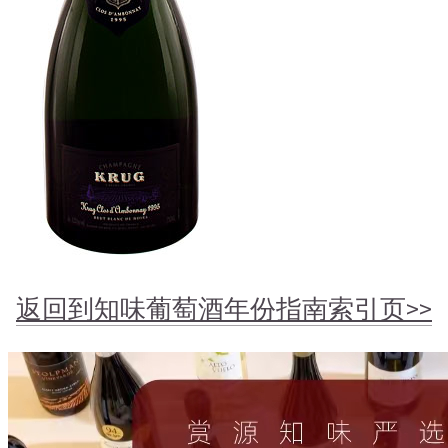
返回到知味葡萄酒年份指南索引页>>