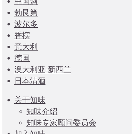
中国酒
勃艮第
波尔多
香槟
意大利
德国
澳大利亚-新西兰
日本清酒
关于知味
知味介绍
知味专家顾问委员会
加入知味