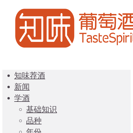
知味荐酒
新闻
学酒
基础知识
品种
年份