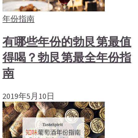
年份指南
有哪些年份的勃艮第最值
得喝？勃艮第最全年份指
南
2019年5月10日