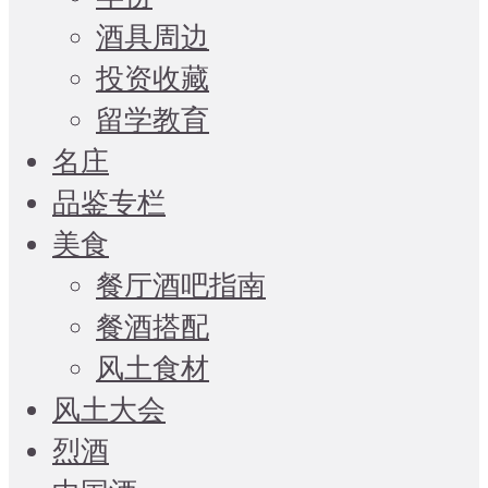
酒具周边
投资收藏
留学教育
名庄
品鉴专栏
美食
餐厅酒吧指南
餐酒搭配
风土食材
风土大会
烈酒