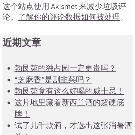
这个站点使用 Akismet 来减少垃圾评
论。
了解你的评论数据如何被处理
。
近期文章
勃艮第的独占园一定更贵吗？
“芝麻香”是割韭菜吗？
勃艮第竟有这么好喝的威士忌！
这片地里藏着新西兰酒的超硬底
牌！
试了几千款酒，才选出这张消暑酒