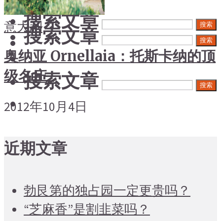
搜索文章
意大利
搜索
搜索文章
搜索
奥纳亚 Ornellaia：托斯卡纳的顶
级名庄
搜索文章
搜索
2012年10月4日
近期文章
勃艮第的独占园一定更贵吗？
“芝麻香”是割韭菜吗？