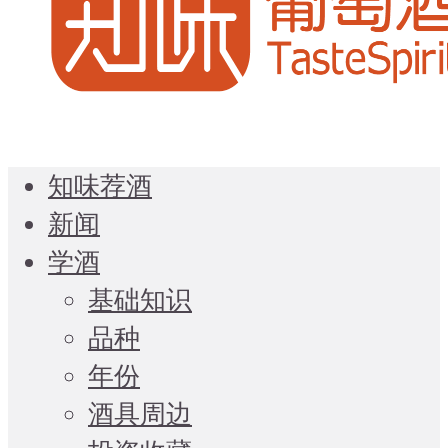
知味荐酒
新闻
学酒
基础知识
品种
年份
酒具周边