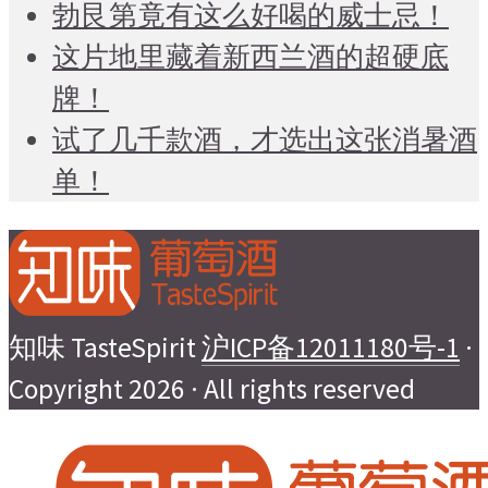
勃艮第竟有这么好喝的威士忌！
这片地里藏着新西兰酒的超硬底
牌！
试了几千款酒，才选出这张消暑酒
单！
知味 TasteSpirit
沪ICP备12011180号-1
·
Copyright 2026 · All rights reserved