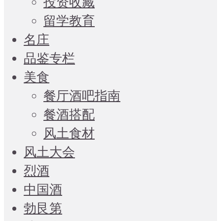
投资收藏
留学教育
名庄
品鉴专栏
美食
餐厅酒吧指南
餐酒搭配
风土食材
风土大会
烈酒
中国酒
勃艮第