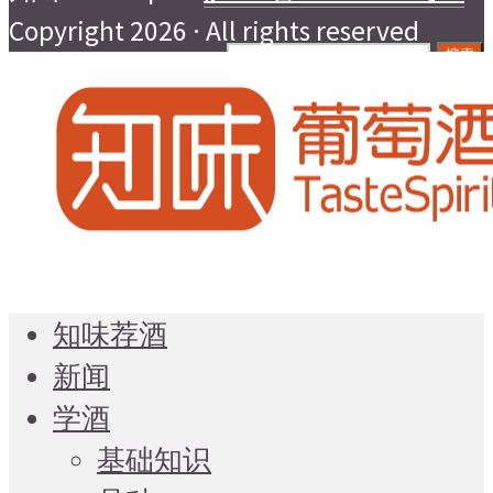
Copyright 2026 · All rights reserved
搜索文章
搜索
搜索文章
搜索
搜索文章
搜索
知味荐酒
新闻
学酒
基础知识