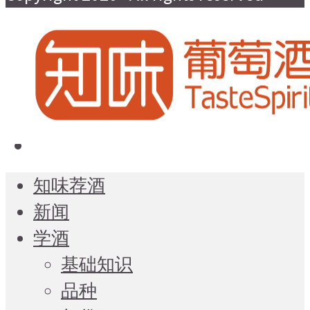
搜索文章
搜索
搜索文章
搜索
搜索文章
搜索
知味荐酒
新闻
学酒
基础知识
品种