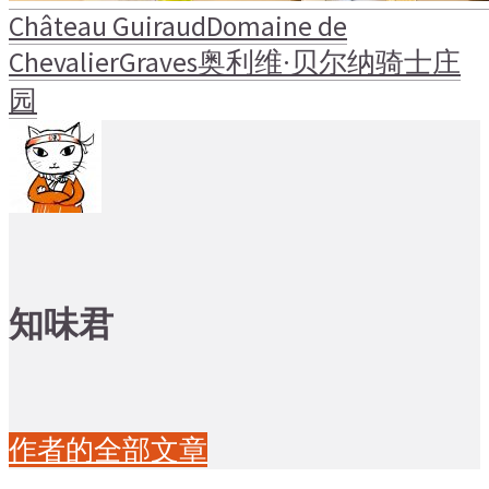
Château Guiraud
Domaine de
Chevalier
Graves
奥利维·贝尔纳
骑士庄
园
知味君
作者的全部文章