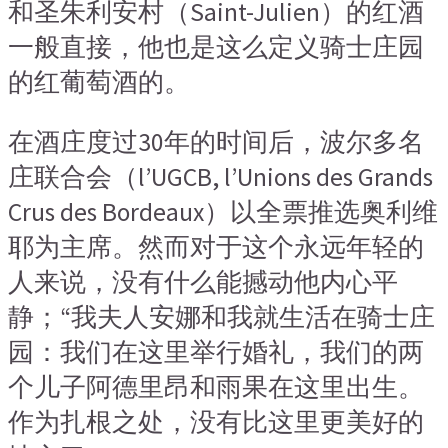
和圣朱利安村（Saint-Julien）的红酒
一般直接，他也是这么定义骑士庄园
的红葡萄酒的。
在酒庄度过30年的时间后，波尔多名
庄联合会（l’UGCB, l’Unions des Grands
Crus des Bordeaux）以全票推选奥利维
耶为主席。然而对于这个永远年轻的
人来说，没有什么能撼动他内心平
静；“我夫人安娜和我就生活在骑士庄
园：我们在这里举行婚礼，我们的两
个儿子阿德里昂和雨果在这里出生。
作为扎根之处，没有比这里更美好的