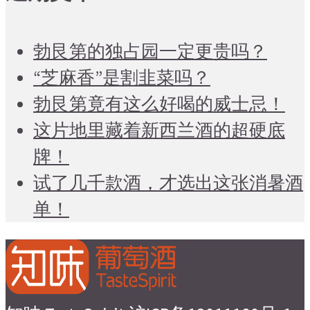
勃艮第的独占园一定更贵吗？
“芝麻香”是割韭菜吗？
勃艮第竟有这么好喝的威士忌！
这片地里藏着新西兰酒的超硬底
牌！
试了几千款酒，才选出这张消暑酒
单！