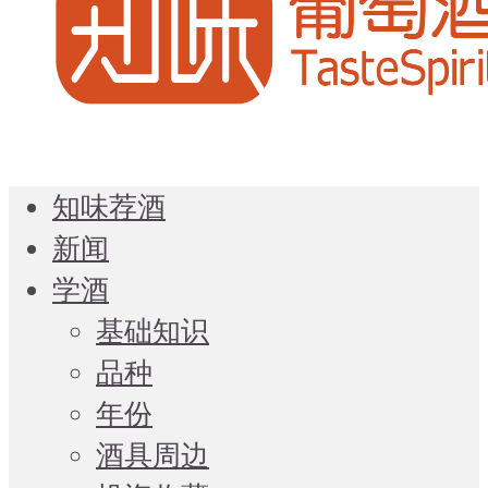
知味荐酒
新闻
学酒
基础知识
品种
年份
酒具周边