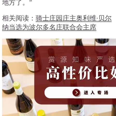
地方了。”
相关阅读：
骑士庄园庄主奥利维·贝尔
纳当选为波尔多名庄联合会主席