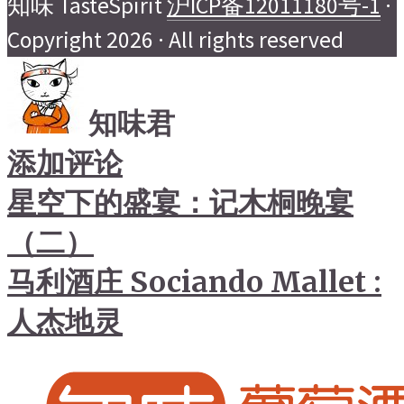
知味 TasteSpirit
沪ICP备12011180号-1
·
Copyright 2026 · All rights reserved
知味君
添加评论
星空下的盛宴：记木桐晚宴
（二）
马利酒庄 Sociando Mallet :
人杰地灵