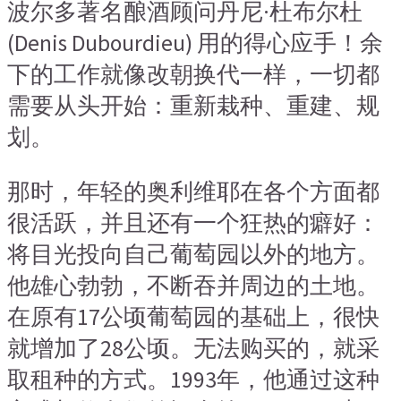
波尔多著名酿酒顾问丹尼·杜布尔杜
(Denis Dubourdieu) 用的得心应手！余
下的工作就像改朝换代一样，一切都
需要从头开始：重新栽种、重建、规
划。
那时，年轻的奥利维耶在各个方面都
很活跃，并且还有一个狂热的癖好：
将目光投向自己葡萄园以外的地方。
他雄心勃勃，不断吞并周边的土地。
在原有17公顷葡萄园的基础上，很快
就增加了28公顷。无法购买的，就采
取租种的方式。1993年，他通过这种