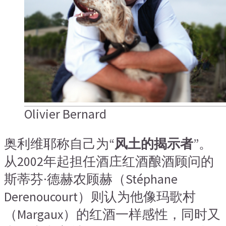
Olivier Bernard
奥利维耶称自己为“
风土的揭示者
”。
从2002年起担任酒庄红酒酿酒顾问的
斯蒂芬·德赫农顾赫（Stéphane
Derenoucourt）则认为他像玛歌村
（Margaux）的红酒一样感性，同时又