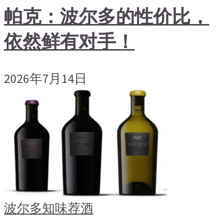
帕克：波尔多的性价比，
依然鲜有对手！
2026年7月14日
波尔多
知味荐酒