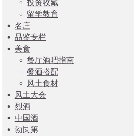
投资收藏
留学教育
名庄
品鉴专栏
美食
餐厅酒吧指南
餐酒搭配
风土食材
风土大会
烈酒
中国酒
勃艮第