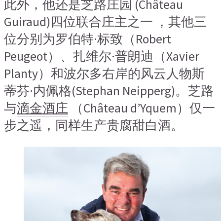
此外，他还是芝路庄园 (Château
Guiraud)四位联合庄主之一 ，其他三
位分别为罗伯特·标致（Robert
Peugeot）、扎维尔·普朗迪（Xavier
Planty）和波尔多右岸的风云人物斯
蒂芬·内佩格(Stephan Neipperg)。芝路
与
滴金酒庄
（Château d’Yquem）仅一
步之遥，同样生产贵腐甜白酒。