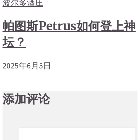
波尔多
酒庄
帕图斯Petrus如何登上神
坛？
2025年6月5日
添加评论