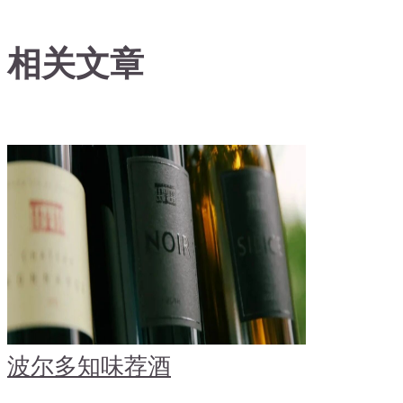
相关文章
波尔多
知味荐酒