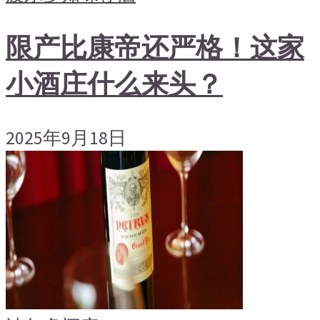
限产比康帝还严格！这家
小酒庄什么来头？
2025年9月18日