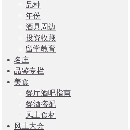
品种
年份
酒具周边
投资收藏
留学教育
名庄
品鉴专栏
美食
餐厅酒吧指南
餐酒搭配
风土食材
风土大会