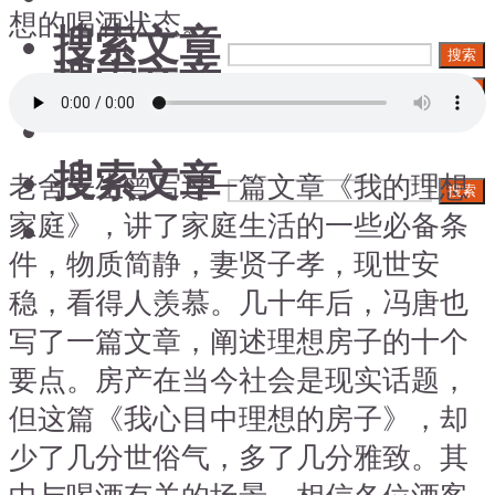
想的喝酒状态。
搜索文章
搜索
搜索文章
搜索
搜索文章
老舍先生曾写过一篇文章《我的理想
搜索
家庭》，讲了家庭生活的一些必备条
件，物质简静，妻贤子孝，现世安
稳，看得人羡慕。几十年后，冯唐也
写了一篇文章，阐述理想房子的十个
要点。房产在当今社会是现实话题，
但这篇《我心目中理想的房子》，却
少了几分世俗气，多了几分雅致。其