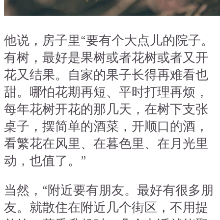
他说，房子里“要有个大点儿的院子。
有树，最好是果树或者花树或者又开
花又结果。自家的果子长得再难看也
甜。哪怕花期再短、平时打理再烦，
每年花树开花的那几天，在树下支张
桌子，摆简单的酒菜，开顺口的酒，
看繁花在风里、在暮色里、在月光里
动，也值了。”
当然，“附近要有朋友。最好有很多朋
友。就散住在附近几个街区，不用提