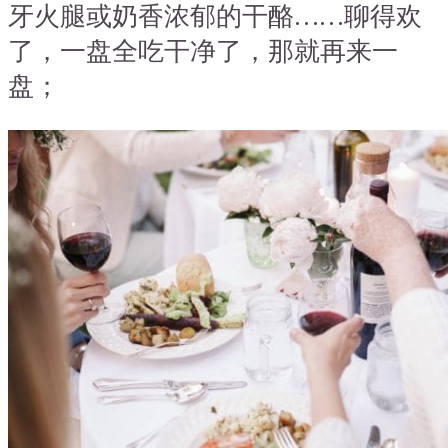
牙火腿或奶香浓郁的干酪……聊得欢
了，一盘全吃干净了，那就再来一
盘；