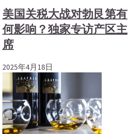
美国关税大战对勃艮第有
何影响？独家专访产区主
席
2025年4月18日