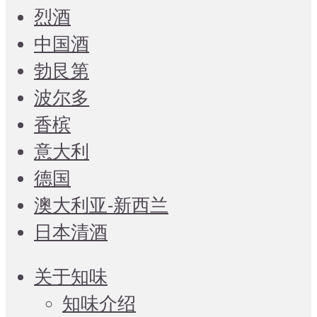
烈酒
中国酒
勃艮第
波尔多
香槟
意大利
德国
澳大利亚-新西兰
日本清酒
关于知味
知味介绍