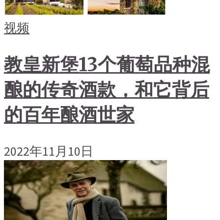
视频
教皇新堡13个葡萄品种混
酿的传奇酒款，和它背后
的百年酿酒世家
2022年11月10日