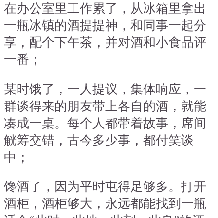
在办公室里工作累了，从冰箱里拿出
一瓶冰镇的酒提提神，和同事一起分
享，配个下午茶，并对酒和小食品评
一番；
某时饿了，一人提议，集体响应，一
群谈得来的朋友带上各自的酒，就能
凑成一桌。每个人都带着故事，席间
觥筹交错，古今多少事，都付笑谈
中；
馋酒了，因为平时屯得足够多。打开
酒柜，酒柜够大，永远都能找到一瓶