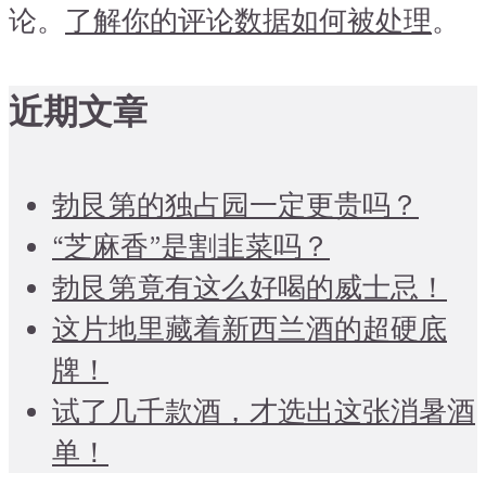
论。
了解你的评论数据如何被处理
。
近期文章
勃艮第的独占园一定更贵吗？
“芝麻香”是割韭菜吗？
勃艮第竟有这么好喝的威士忌！
这片地里藏着新西兰酒的超硬底
牌！
试了几千款酒，才选出这张消暑酒
单！