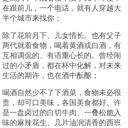
在跟前儿，一个电话，就有人穿越大
半个城市来找你；
除了花前月下、儿女情长。也有父子
两代就着食物，喝着黄酒或白酒，有
互相调侃的、有语重心长的。曾经闹
过的小矛盾，都在杯中化解，对未来
生活的期许，也在酒中酝酿；
喝酒自然少不了下酒菜，食物未必很
贵，却可口美味，各国美食都好。许
是一盘卤过的白切牛肉、一叠松脆入
味的麻辣花生、几片油润清香的西班