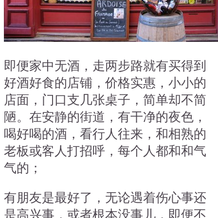
即便家中无酒，走两步路就有买得到
好酒好食的店铺，价格实惠，小小的
店面，门口支几张桌子，简单却不简
陋。在安静的街道，有干净的夜色，
喝好喝的酒，看行人往来，和相熟的
老板或客人打招呼，每个人都和和气
气的；
有朋友是最好了，无论遇着伤心事还
是高兴事，或者根本没事儿，即便不