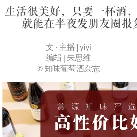
文 · 主播 | yiyi
编辑 | 朱思维
© 知味葡萄酒杂志