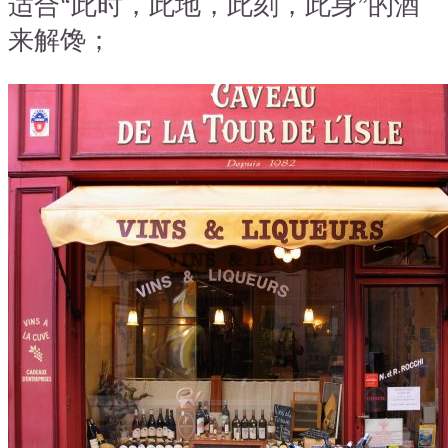
适合“此时，此地，此刻，此身”的酒
来解馋；