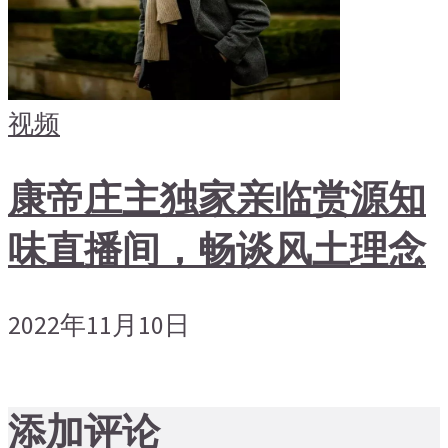
视频
康帝庄主独家亲临赏源知
味直播间，畅谈风土理念
2022年11月10日
添加评论