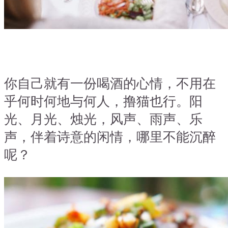
你自己就有一份喝酒的心情，不用在
乎何时何地与何人，撸猫也行。阳
光、月光、烛光，风声、雨声、乐
声，伴着诗意的闲情，哪里不能沉醉
呢？