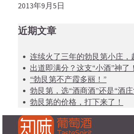
2013年9月5日
近期文章
连续火了三年的勃艮第小庄，
出道即满分？这支“小酒”神了
“勃艮第不产霞多丽！”
勃艮第，选“酒商酒”还是“酒庄
勃艮第的价格，打下来了！