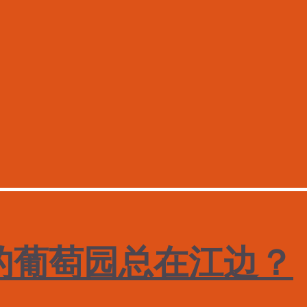
的葡萄园总在江边？