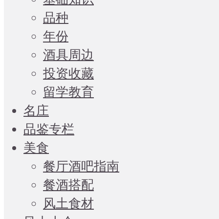
品种
年份
酒具周边
投资收藏
留学教育
名庄
品鉴专栏
美食
餐厅酒吧指南
餐酒搭配
风土食材