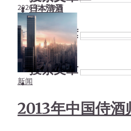
2026年1月8日
日本清酒
搜索文章
搜索文章
搜索文章
新闻
2013年中国侍