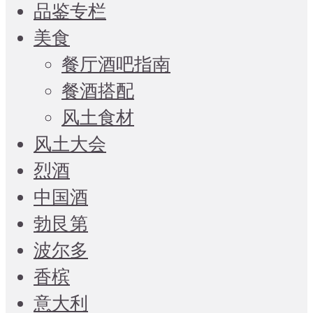
品鉴专栏
美食
餐厅酒吧指南
餐酒搭配
风土食材
风土大会
烈酒
中国酒
勃艮第
波尔多
香槟
意大利