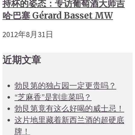
持杯的姿态：专访葡萄酒大师吉
哈·巴塞 Gérard Basset MW
2012年8月31日
近期文章
勃艮第的独占园一定更贵吗？
“芝麻香”是割韭菜吗？
勃艮第竟有这么好喝的威士忌！
这片地里藏着新西兰酒的超硬底
牌！