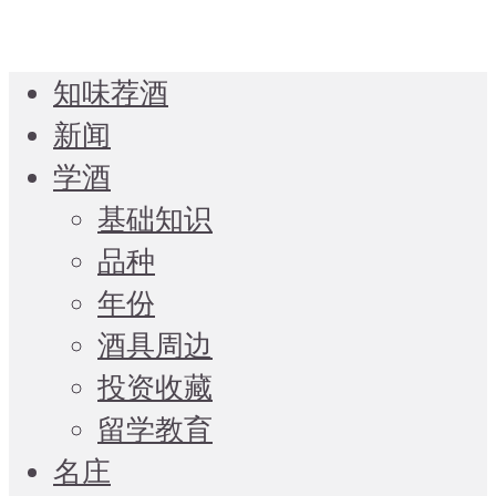
知味荐酒
新闻
学酒
基础知识
品种
年份
酒具周边
投资收藏
留学教育
名庄