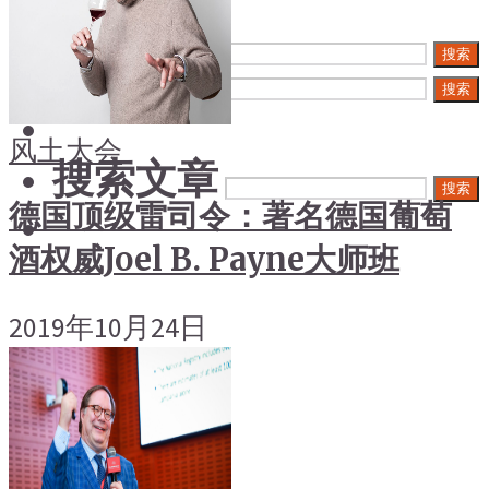
搜索文章
搜索
搜索文章
搜索
风土大会
搜索文章
搜索
德国顶级雷司令：著名德国葡萄
酒权威Joel B. Payne大师班
2019年10月24日