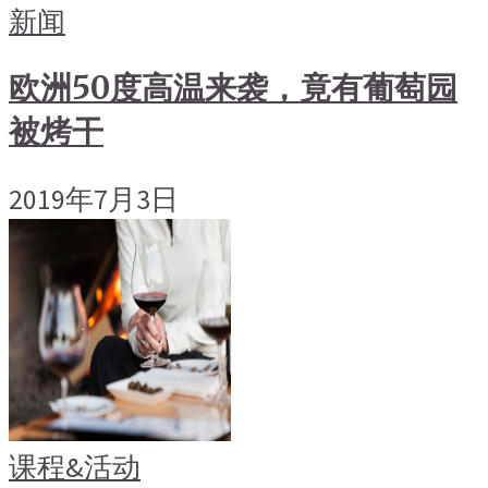
新闻
欧洲50度高温来袭，竟有葡萄园
被烤干
2019年7月3日
课程&活动