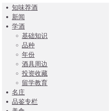
知味荐酒
新闻
学酒
基础知识
品种
年份
酒具周边
投资收藏
留学教育
名庄
品鉴专栏