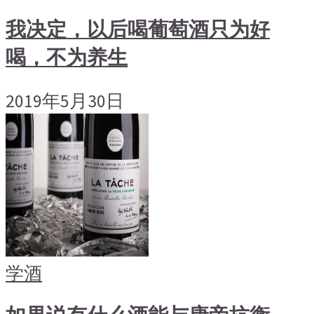
我决定，以后喝葡萄酒只为好
喝，不为养生
2019年5月30日
学酒