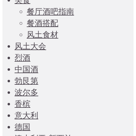
美食
餐厅酒吧指南
餐酒搭配
风土食材
风土大会
烈酒
中国酒
勃艮第
波尔多
香槟
意大利
德国