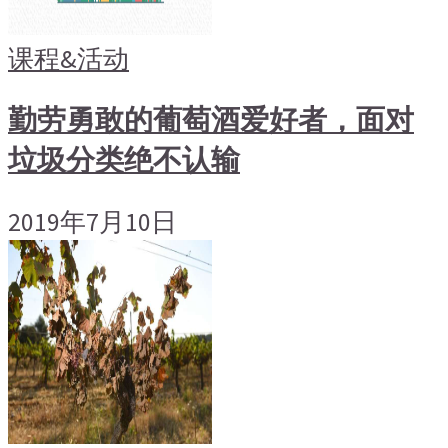
课程&活动
勤劳勇敢的葡萄酒爱好者，面对
垃圾分类绝不认输
2019年7月10日