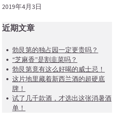
2019年4月3日
近期文章
勃艮第的独占园一定更贵吗？
“芝麻香”是割韭菜吗？
勃艮第竟有这么好喝的威士忌！
这片地里藏着新西兰酒的超硬底
牌！
试了几千款酒，才选出这张消暑酒
单！