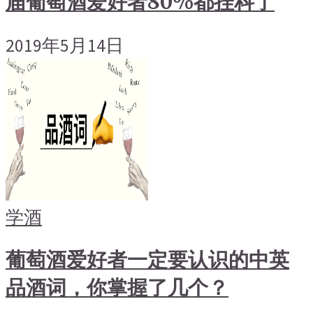
届葡萄酒爱好者80%都挂科了
2019年5月14日
学酒
葡萄酒爱好者一定要认识的中英
品酒词，你掌握了几个？