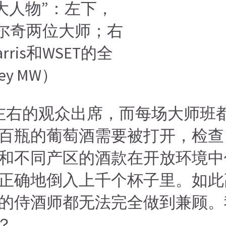
大人物”：左下，
布尔奇两位大师；右
rris和WSET的全
ey MW）
左右的观众出席，而每场大师班都有
百瓶的葡萄酒需要被打开，检查
和不同产区的酒款在开放环境中
正确地倒入上千个杯子里。如此
的侍酒师都无法完全做到兼顾。
？