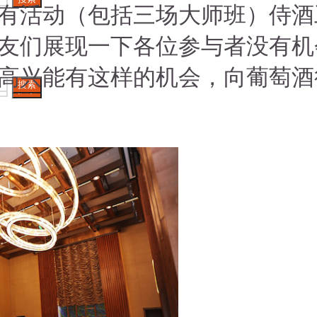
有活动（包括三场大师班）侍酒
友们展现一下各位参与者没有机
高兴能有这样的机会，向葡萄酒
搜索
搜索
搜索