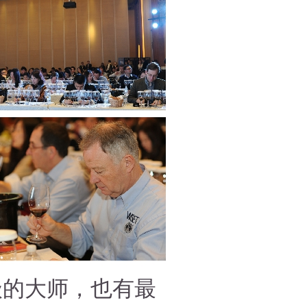
级的大师，也有最