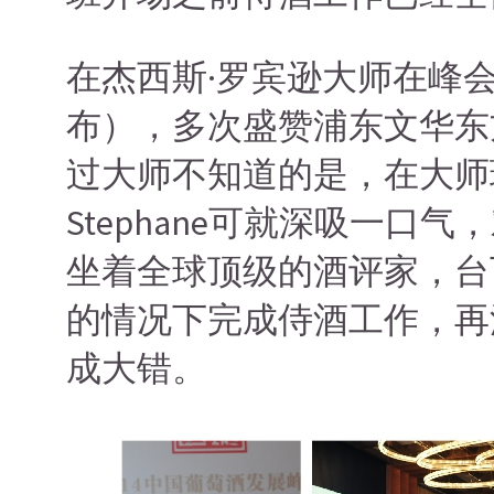
在杰西斯·罗宾逊大师在峰
布），多次盛赞浦东文华东方酒店
过大师不知道的是，在大师
Stephane可就深吸一口气，对
坐着全球顶级的酒评家，台
的情况下完成侍酒工作，再
成大错。