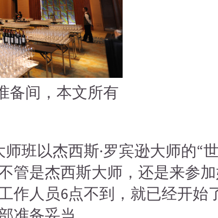
酒准备间，本文所有
大师班以杰西斯·罗宾逊大师的“
不管是杰西斯大师，还是来参加
工作人员6点不到，就已经开始
部准备妥当。