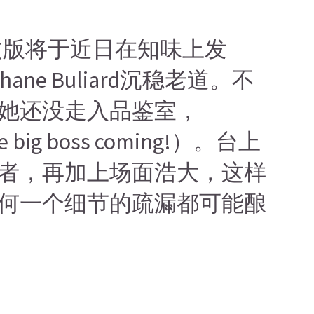
文版将于近日在知味上发
e Buliard沉稳老道。不
她还没走入品鉴室，
 boss coming!）。台上
者，再加上场面浩大，这样
何一个细节的疏漏都可能酿