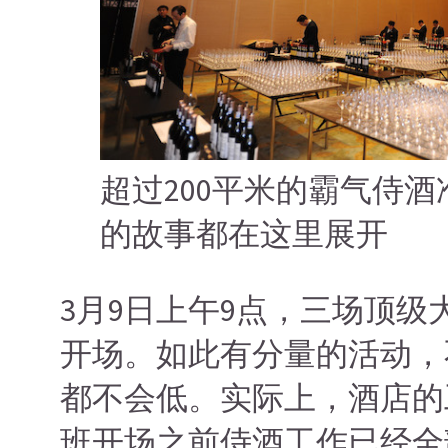
超过200平米的霸气侍
的故事都在这里展开
3月9日上午9点，三场顶级
开场。如此有分量的活动，
都不会低。实际上，酒店的
班开场之前侍酒工作已经全