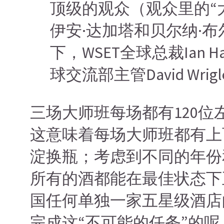
顶级的观众（观众里的“
伊安·达加塔和贝尔纳·
下，WSET全球总裁Ian Ha
球交流部主管David Wrigl
三场大师班每场都有120位
这意味着每场大师班都有上
淀换瓶；考虑到不同的年份
所有的酒都能在最佳状态下
国任何单独一家五星级酒店
完成这“不可能的任务”的呢