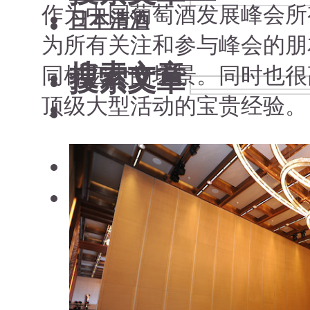
作为中国葡萄酒发展峰会所
日本清酒
为所有关注和参与峰会的朋
搜索文章
同样宏大的场景。同时也很
搜索文章
顶级大型活动的宝贵经验。
搜索文章