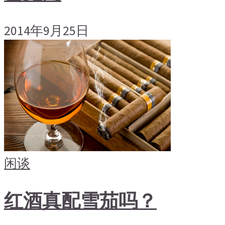
2014年9月25日
闲谈
红酒真配雪茄吗？