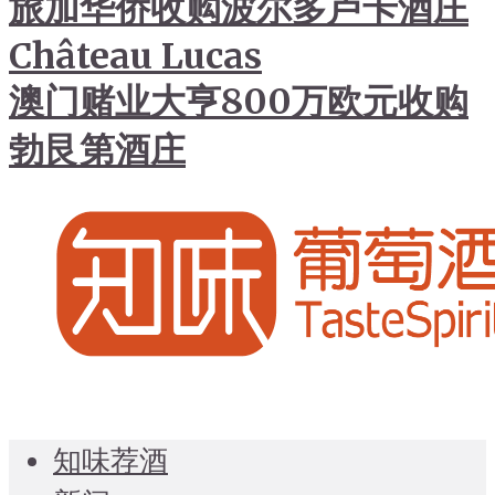
旅加华侨收购波尔多卢卡酒庄
Château Lucas
澳门赌业大亨800万欧元收购
勃艮第酒庄
知味荐酒