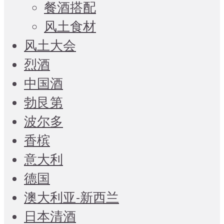
餐酒搭配
风土食材
风土大会
烈酒
中国酒
勃艮第
波尔多
香槟
意大利
德国
澳大利亚-新西兰
日本清酒