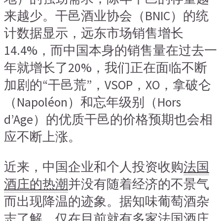
来越少。干邑酒业协会（BNIC）的统
计数据显示，远东市场销售增长
14.4%，而中国本身的销售量在过去一
年就增长了20%，我们正在面临不断
加剧的“干邑荒”，VSOP，XO，拿破仑
（Napoléon）和忘年级别（Hors
d’Age）的优质干邑的价格预期也会相
应不断上涨。
近来，中国企业和个人投资收购
法国
酒庄的热潮
并没有随着经济的不景气
而出现降温的迹象。据知味葡萄酒杂
志了解，仅在目前就有多家法国酒庄