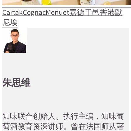
Cartak
Cognac
Menuet
嘉德
干邑
香港
默
尼埃
朱思维
知味联合创始人、执行主编，知味葡
萄酒教育资深讲师。曾在法国师从著