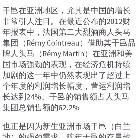
干邑在亚洲地区，尤其是中国的增长
非常引人注目。在最近公布的2012财
年报表中，法国第二大烈酒商人头马
集团（Rémy Cointreau）借助其干邑品
牌人头马（Rémy Martin）在亚洲和美
国市场强劲的表现，在经济危机持续
加剧的这一年中仍然表现出了超过上
个年度的利润增长幅度，营运利润增
长达到24%。干邑的销售额占人头马
集团总销售额的62.2%
也正是因为新生亚洲市场干邑（白兰
地）的强劲需求，陈年干邑的存量越