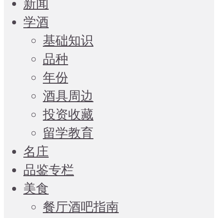
新闻
学酒
基础知识
品种
年份
酒具周边
投资收藏
留学教育
名庄
品鉴专栏
美食
餐厅酒吧指南