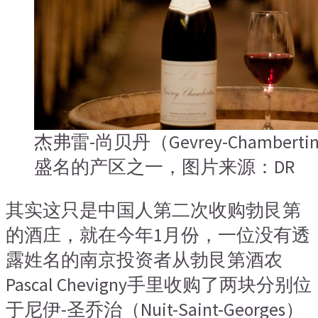
杰弗雷-尚贝丹（Gevrey-Chambe
盛名的产区之一，图片来源：DR
其实这只是中国人第二次收购勃艮第
的酒庄，就在今年1月份，一位没有透
露姓名的南京投资者从勃艮第酒农
Pascal Chevigny手里收购了两块分别位
于尼伊-圣乔治（Nuit-Saint-Georges）