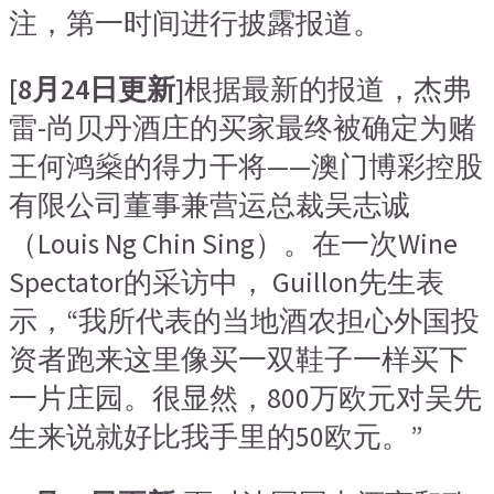
注，第一时间进行披露报道。
[8月24日更新]
根据最新的报道，杰弗
雷-尚贝丹酒庄的买家最终被确定为赌
王何鸿燊的得力干将——澳门博彩控股
有限公司董事兼营运总裁吴志诚
（Louis Ng Chin Sing）。在一次Wine
Spectator的采访中， Guillon先生表
示，“我所代表的当地酒农担心外国投
资者跑来这里像买一双鞋子一样买下
一片庄园。很显然，800万欧元对吴先
生来说就好比我手里的50欧元。”