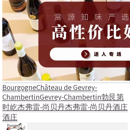
Bourgogne
Château de Gevrey-
Chambertin
Gevrey-Chambertin
勃艮第
时屹
杰弗雷-尚贝丹
杰弗雷-尚贝丹酒庄
酒庄