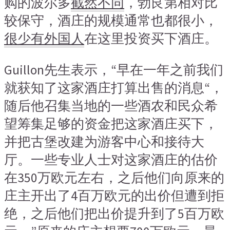
购的波尔多
截然不同
，勃艮第相对比
较保守，酒庄的规模通常也都很小，
很少有外国人
在这里投资买下酒庄。
Guillon先生表示，“早在一年之前我们
就获知了这家酒庄打算出售的消息“，
随后他召集当地的一些酒农和民众希
望筹集足够的资金把这家酒庄买下，
并把古堡改建为游客中心和接待大
厅。一些专业人士对这家酒庄的估价
在350万欧元左右，之后他们向原来的
庄主开出了4百万欧元的出价但遭到拒
绝，之后他们把出价提升到了5百万欧