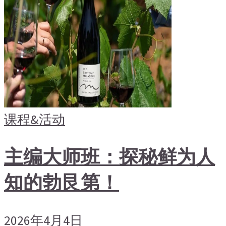
课程&活动
主编大师班：探秘鲜为人
知的勃艮第！
2026年4月4日