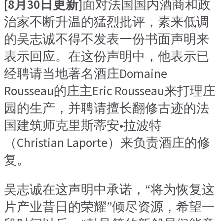
[8月30日更新]
面对法国国内酒商和政
治家不断升温的猛烈批评，素来低调
的吴志诚不得不发表一份书面声明来
表示回应。在这份声明中，他表示已
经聘请当地著名酒庄Domaine
Rousseau的庄主Eric Rousseau来打理庄
园的生产，并聘请擅长翻修古迹的法
国建筑师克里斯蒂安•拉波特
（Christian Laporte）来负责酒庄的修
复。
吴志诚在这声明中承诺，“将为恢复这
片产业昔日的荣耀”倾尽资源，希望一