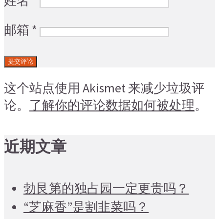
姓名
*
邮箱
*
这个站点使用 Akismet 来减少垃圾评
论。
了解你的评论数据如何被处理
。
近期文章
勃艮第的独占园一定更贵吗？
“芝麻香”是割韭菜吗？