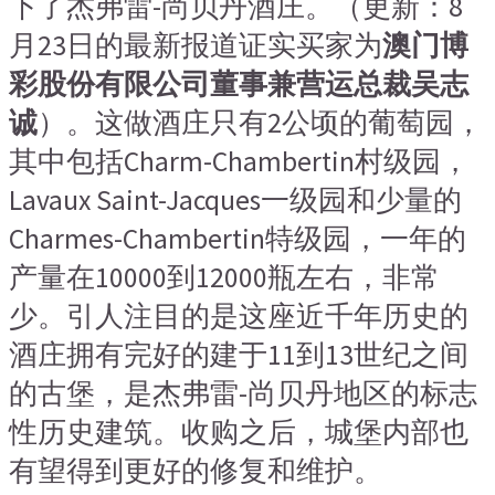
下了杰弗雷-尚贝丹酒庄。（更新：8
月23日的最新报道证实买家为
澳门博
彩股份有限公司董事兼营运总裁吴志
诚
）。这做酒庄只有2公顷的葡萄园，
其中包括Charm-Chambertin村级园，
Lavaux Saint-Jacques一级园和少量的
Charmes-Chambertin特级园，一年的
产量在10000到12000瓶左右，非常
少。引人注目的是这座近千年历史的
酒庄拥有完好的建于11到13世纪之间
的古堡，是杰弗雷-尚贝丹地区的标志
性历史建筑。收购之后，城堡内部也
有望得到更好的修复和维护。