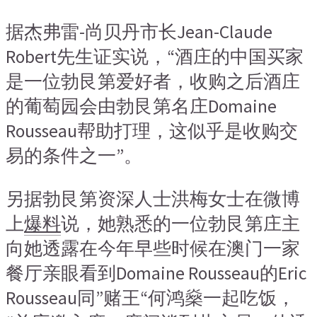
据杰弗雷-尚贝丹市长Jean-Claude
Robert先生证实说，“酒庄的中国买家
是一位勃艮第爱好者，收购之后酒庄
的葡萄园会由勃艮第名庄Domaine
Rousseau帮助打理，这似乎是收购交
易的条件之一”。
另据勃艮第资深人士洪梅女士在微博
上
爆料
说，她熟悉的一位勃艮第庄主
向她透露在今年早些时候在澳门一家
餐厅亲眼看到Domaine Rousseau的Eric
Rousseau同”赌王“何鸿燊一起吃饭，