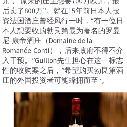
元，”原来的庄主想要700万欧元，最
后卖了800万”。就在15年前日本人投
资法国酒庄曾经风行一时，“有一位日
本人想要收购勃艮第最为著名的罗曼
尼-康帝酒庄（Domaine de la
Romanée-Conti），后来政府不得不介
入干预。”Guillon先生担心在这一标志
性的收购案之后，”希望购买勃艮第酒
庄的外国投资者可能蜂拥而至“。