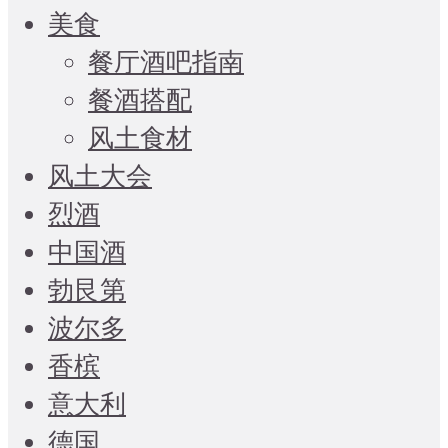
美食
餐厅酒吧指南
餐酒搭配
风土食材
风土大会
烈酒
中国酒
勃艮第
波尔多
香槟
意大利
德国