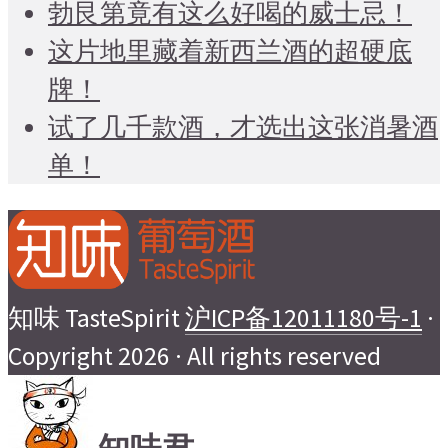
勃艮第竟有这么好喝的威士忌！
这片地里藏着新西兰酒的超硬底
牌！
试了几千款酒，才选出这张消暑酒
单！
知味 TasteSpirit
沪ICP备12011180号-1
·
Copyright 2026 · All rights reserved