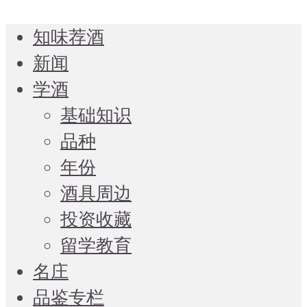
知味荐酒
新闻
学酒
基础知识
品种
年份
酒具周边
投资收藏
留学教育
名庄
品鉴专栏