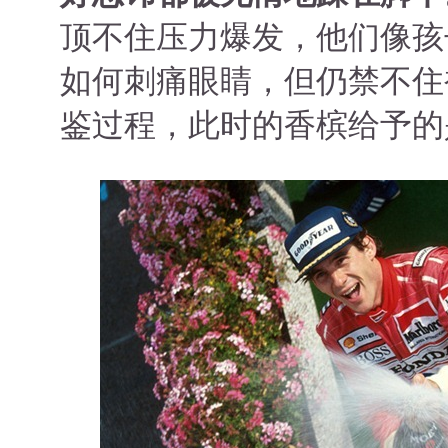
顶不住压力爆发，他们像孩
如何刺痛眼睛，但仍禁不住
鉴过程，此时的香槟给予的