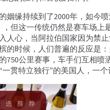
的姻缘持续到了2000年，如今
m），但这一传统仍然是赛车场上
入人心，当阿拉伯国家因为禁止
槟的时候，人们普遍的反应是：
的750公里赛事，车手们互相喷
“一贯特立独行”的美国人，一