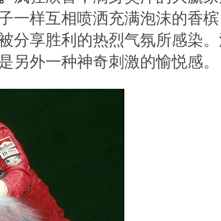
子一样互相喷洒充满泡沫的香槟
被分享胜利的热烈气氛所感染。
是另外一种神奇刺激的愉悦感。