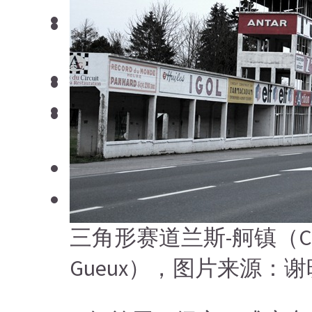
日本清酒
搜索文章
搜索文章
搜索文章
三角形赛道兰斯-舸镇（Circui
Gueux），图片来源：