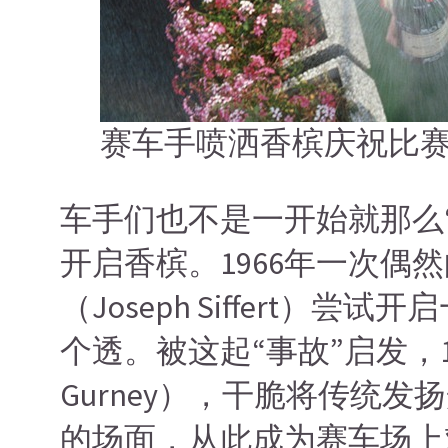
赛车手喷洒香槟庆祝比
车手们也不是一开始就那么
开启香槟。1966年一次偶
（Joseph Siffer
个透。被这起“事故”启发，
Gurney），干脆将传统
的场面，从此成为赛车场上