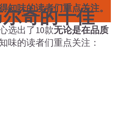
得知味的读者们重点关注。
布尔奇的十佳
心选出了10款
无论是在品质
知味的读者们重点关注：