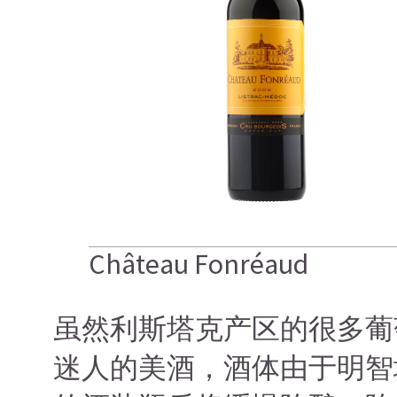
Château Fonréaud
虽然利斯塔克产区的很多葡萄酒
迷人的美酒，酒体由于明智