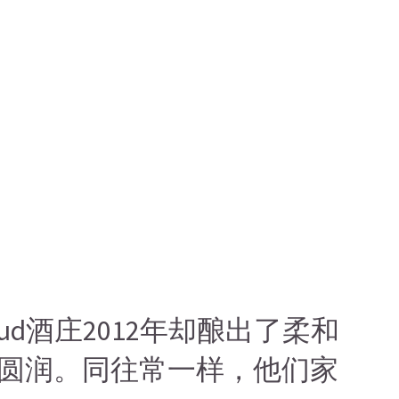
d酒庄2012年却酿出了柔和
圆润。同往常一样，他们家