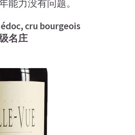
年能力没有问题。
Médoc, cru bourgeois
级名庄