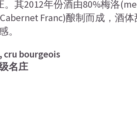
酒庄。其2012年份酒由80%梅洛(merl
丽珠(Cabernet Franc)酿制
感。
, cru bourgeois
级名庄