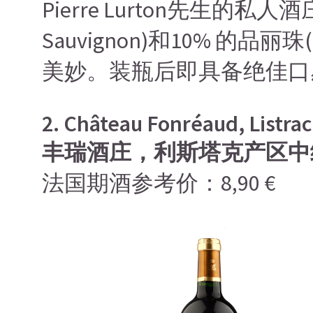
Pierre Lurton先生的私人
Sauvignon)和10% 的品
美妙。装瓶后即具备绝佳口
2. Château Fonréaud, Listrac
丰瑞酒庄，利斯塔克产区中
法国期酒参考价：8,90 €