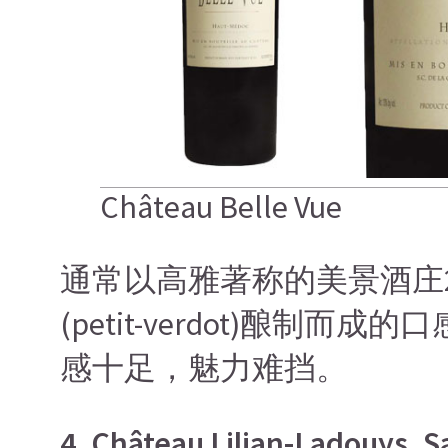
Château Belle Vue
通常以高雅著称的美景酒庄2
(petit-verdot)酿
感十足，魅力难挡。
4. Château Lilian-Ladouys, S