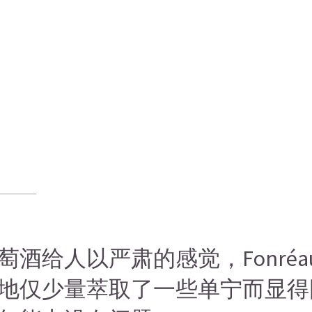
给人以严肃的感觉，Fonréau
地仅少量萃取了一些单宁而显得