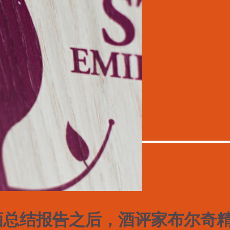
期酒总结报告之后，酒评家布尔奇