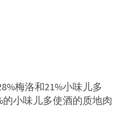
8%梅洛和21%小味儿多
达21%的小味儿多使酒的质地肉