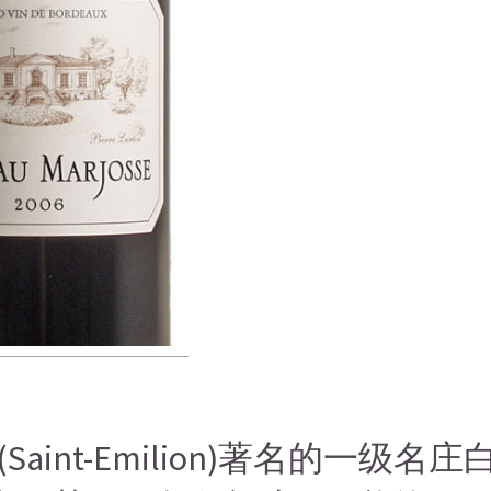
搜索
搜索
搜索
int-Emilion)著名的一级名庄白马