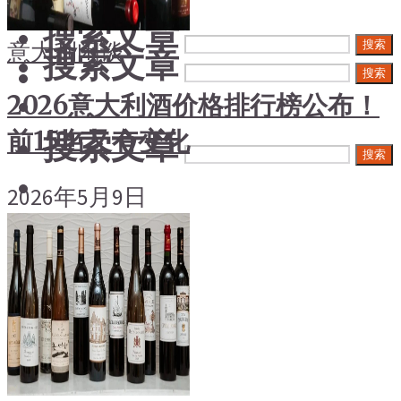
搜索文章
意大利
闲谈
搜索
搜索文章
搜索
2026意大利酒价格排行榜公布！
搜索文章
前15名又有变化
搜索
2026年5月9日