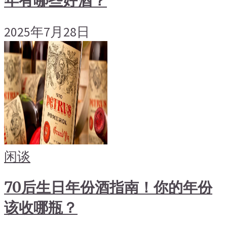
年有哪些好酒？
2025年7月28日
闲谈
70后生日年份酒指南！你的年份
该收哪瓶？