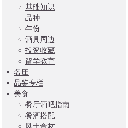
基础知识
品种
年份
酒具周边
投资收藏
留学教育
名庄
品鉴专栏
美食
餐厅酒吧指南
餐酒搭配
风土食材