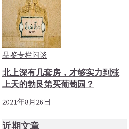
品鉴专栏
闲谈
北上深有几套房，才够实力到涨
上天的勃艮第买葡萄园？
2021年8月26日
近期文章