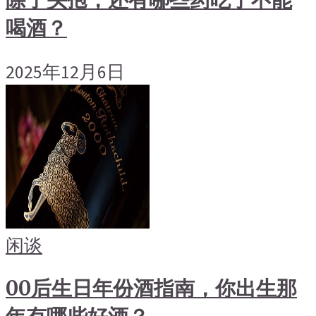
除了头孢，还有哪些药吃了不能
喝酒？
2025年12月6日
闲谈
00后生日年份酒指南，你出生那