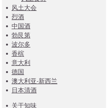
风土大会
烈酒
中国酒
勃艮第
波尔多
香槟
意大利
德国
澳大利亚-新西兰
日本清酒
关于知味