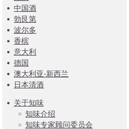
中国酒
勃艮第
波尔多
香槟
意大利
德国
澳大利亚-新西兰
日本清酒
关于知味
知味介绍
知味专家顾问委员会