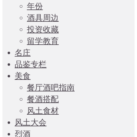
年份
酒具周边
投资收藏
留学教育
名庄
品鉴专栏
美食
餐厅酒吧指南
餐酒搭配
风土食材
风土大会
烈酒