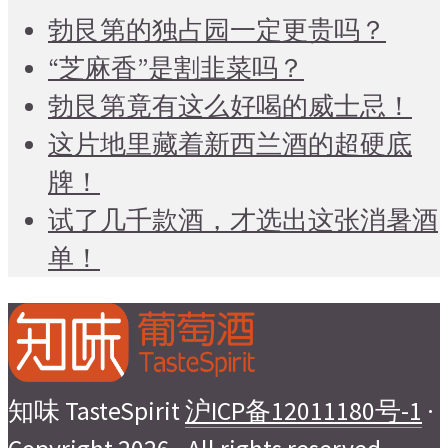
勃艮第的独占园一定更贵吗？
“芝麻香”是割韭菜吗？
勃艮第竟有这么好喝的威士忌！
这片地里藏着新西兰酒的超硬底
牌！
试了几千款酒，才选出这张消暑酒
单！
知味 TasteSpirit
沪ICP备12011180号-1
·