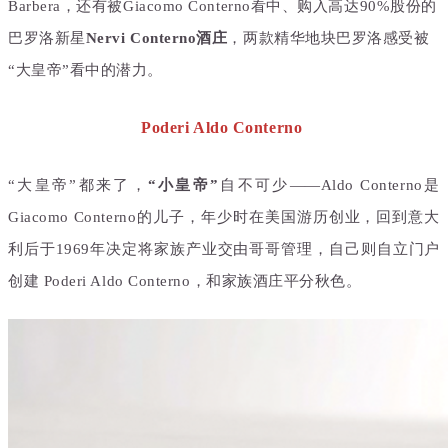
Barbera，还有
被Giacomo Conterno看中、购入高达90%股份的
巴罗洛新星
Nervi Conterno酒庄
，两款精华地块巴罗洛感受被
“大皇帝”看中的潜力。
Poderi Aldo Conterno
“大皇帝”都来了，
“小皇帝”
自不可少——
Aldo Conter
no是
Giacomo Conterno的儿子，年少
时在美国游历创业，回到意大
利后于1969年决定将家族产业交由哥哥管理，自己则自立门户
创建 Poderi Aldo Conterno，和家族酒庄平分秋色。