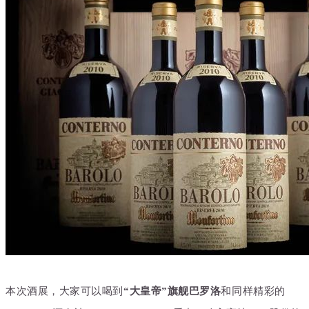
本次酒展，大家可以喝到
“大皇帝”旗舰巴罗洛
和同样精彩的