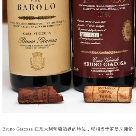
Bruno Giacosa 在意大利葡萄酒界的地位，就相当于罗曼尼康帝