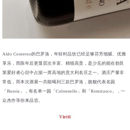
Aldo Conterno的巴罗洛，年轻时品饮已经足够芬芳细腻、优雅
享乐，而陈年后更显层次丰富、精细高贵，是少见的能在勃艮
第爱好者心目中占据一席高地的意大利名庄之一。酒庄产量非
常低，而本次酒展一共能喝到
三款
巴罗洛，旗舰代表名园
「Bussia」，有名单一园「
Colonnello」和「Romirasco」，
一
众杰作等你来品尝。
Vietti