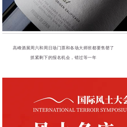
高峰酒展周六和周日场门票和各场大师班都要售罄了
抓紧剩下的报名机会，错过等一年