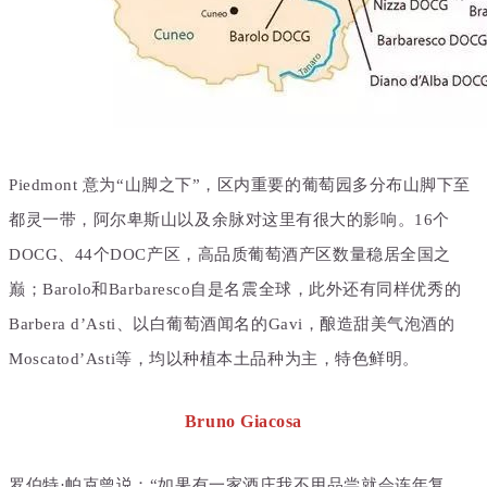
Piedmont 意为“山脚之下”，区内重要的葡萄园多分布山脚下至
都灵一带，阿尔卑斯山以及余脉对这里有很大的影响。
16个
DOCG、
44个DOC产区，高品质葡萄酒产区数量稳居全国之
巅；
Barolo和Barbaresco自是名震全球，此外还有同样优秀的
Barbera d’Asti、以白葡萄酒闻名的Gavi，酿造甜美气泡酒的
Moscatod’Asti等，
均以种植本土品种为主，特色鲜明
。
Bruno Giacosa
罗伯特·帕克曾说：“如果有一家酒庄我不用品尝就会连年复