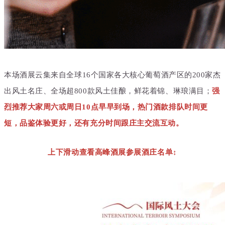
本场酒展
云集来自全球16个国家各大核心葡萄酒产区的200家杰
出风土名庄、全场超800款风土佳酿，鲜花着锦、琳琅满目；
强
烈推荐大家周六或周日10点早早到场，热门酒款排队时间更
短，品鉴体验更好，还有充分时间跟庄主交流互动。
上下滑动查看高峰酒展参展酒庄名单↕️