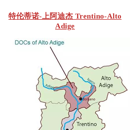
特伦蒂诺-上阿迪杰 Trentino-Alto
Adige