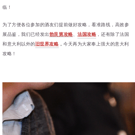
临！
为了方便各位参加的酒友们提前做好攻略，看准路线，高效参
展品鉴，我们已经发出
勃艮第攻略
、
法国攻略
，还有
除了法国
和意大利以外的
旧世界攻略
，
今天再为大家奉上强大的意大利
攻略！