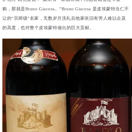
购，那就是Bruno Giacosa。”
Bruno Giacosa 是皮埃蒙特当仁不
让的“宗师级”名家，
无数岁月洗礼后他家依旧有旁人难以企及
的高度，也对整个皮埃蒙特做出的巨大贡献。‍‍‍‍‍‍‍‍‍‍‍