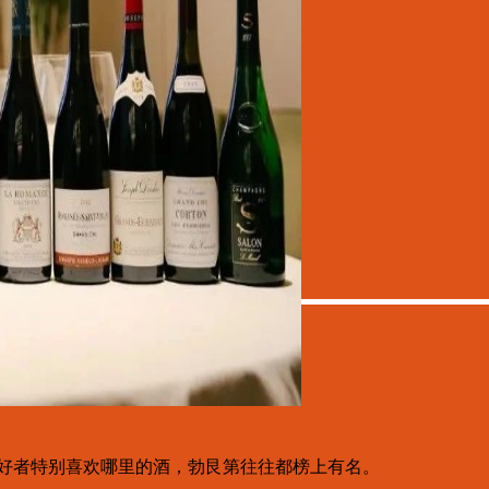
好者特别喜欢哪里的酒，勃艮第往往都榜上有名。