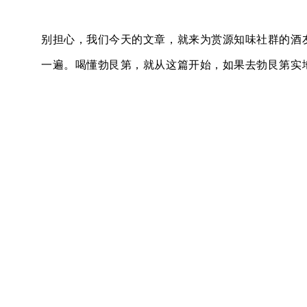
别担心，我们今天的文章，就来为赏源知味社群的酒
一遍。喝懂勃艮第，就从这篇开始，如果去勃艮第实