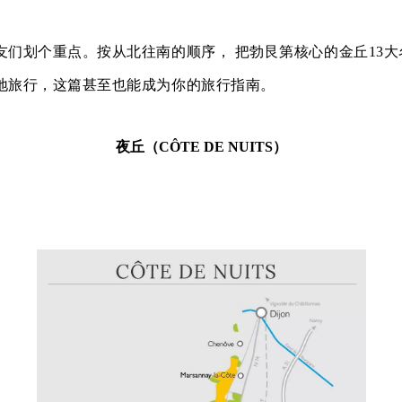
友们划个重点。按从北往南的顺序， 把勃艮第核心的金丘13
地旅行，这篇甚至也能成为你的旅行指南。
夜丘（CÔTE DE NUITS）