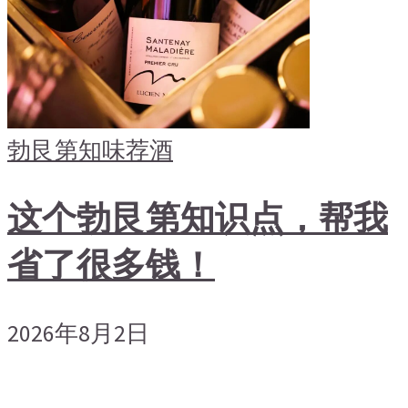
勃艮第
知味荐酒
这个勃艮第知识点，帮我
省了很多钱！
2026年8月2日