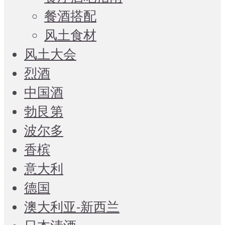
餐酒搭配
风土食材
风土大会
烈酒
中国酒
勃艮第
波尔多
香槟
意大利
德国
澳大利亚-新西兰