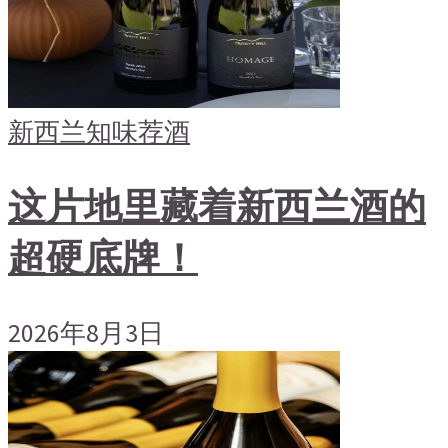
新西兰
知味荐酒
这片地里藏着新西兰酒的
超硬底牌！
2026年8月3日