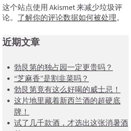
这个站点使用 Akismet 来减少垃圾评
论。
了解你的评论数据如何被处理
。
近期文章
勃艮第的独占园一定更贵吗？
“芝麻香”是割韭菜吗？
勃艮第竟有这么好喝的威士忌！
这片地里藏着新西兰酒的超硬底
牌！
试了几千款酒，才选出这张消暑酒