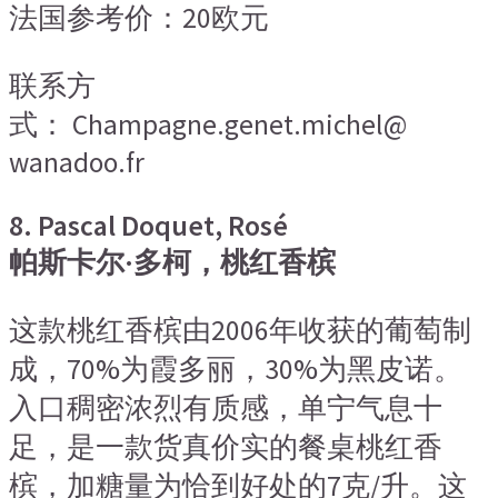
法国参考价：20欧元
联系方
式： Champagne.genet.michel@
wanadoo.fr
8. Pascal Doquet, Rosé
帕斯卡尔·多柯，桃红香槟
这款桃红香槟由2006年收获的葡萄制
成，70%为霞多丽，30%为黑皮诺。
入口稠密浓烈有质感，单宁气息十
足，是一款货真价实的餐桌桃红香
槟，加糖量为恰到好处的7克/升。这