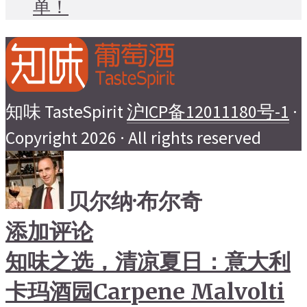
单！
知味 TasteSpirit
沪ICP备12011180号-1
·
Copyright 2026 · All rights reserved
贝尔纳·布尔奇
添加评论
知味之选，清凉夏日：意大利
卡玛酒园Carpene Malvolti