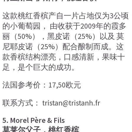
这款桃红香槟产自一片占地仅为3公顷
的小葡萄园， 由收获于2009年的霞多
丽（50%），黑皮诺（25%）以及 莫
尼耶皮诺（25%）配合酿制而成。这
款香槟结构漂亮，口感清新，果味十
足，是个巨大的成功。
法国参考价：17,50欧元
联系方式： tristan@tristanh.fr
5. Morel Père & Fils
莫莱尔父子，桃红香槟