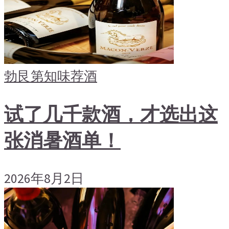
勃艮第
知味荐酒
试了几千款酒，才选出这
张消暑酒单！
2026年8月2日