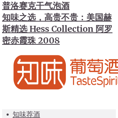
普洛赛克干气泡酒
知味之选，高贵不贵：美国赫
斯精选 Hess Collection 阿罗
密赤霞珠 2008
知味荐酒