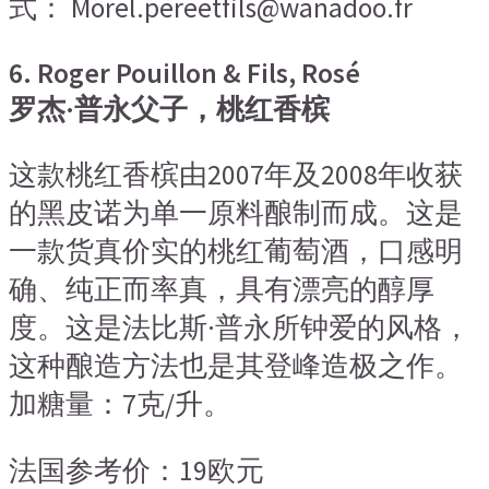
式： Morel.pereetfils@wanadoo.fr
6. Roger Pouillon & Fils, Rosé
罗杰·普永父子，桃红香槟
这款桃红香槟由2007年及2008年收获
的黑皮诺为单一原料酿制而成。这是
一款货真价实的桃红葡萄酒，口感明
确、纯正而率真，具有漂亮的醇厚
度。这是法比斯·普永所钟爱的风格，
这种酿造方法也是其登峰造极之作。
加糖量：7克/升。
法国参考价：19欧元