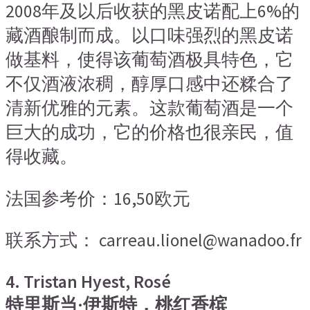
2008年及以后收获的黑皮诺配上6%的
藏酒酿制而成。以口味强烈的黑皮诺
做基料，使得该葡萄酒极具特色，它
不仅酒液浓稠，醇厚口感中还糅合了
清新优雅的元素。这款葡萄酒是一个
巨大的成功，它的价格也很亲民，值
得收藏。
法国参考价：16,50欧元
联系方式： carreau.lionel@wanadoo.fr
4. Tristan Hyest, Rosé
特里斯当·伊斯特，桃红香槟