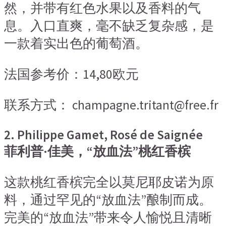
然，并带有红色水果以及香料的气
息。入口直爽，毫不缺乏复杂感，是
一款着实出色的葡萄酒。
法国参考价：14,80欧元
联系方式： champagne.tritant@free.fr
2. Philippe Gamet, Rosé de Saignée
菲利普·佳美，“放血法”桃红香槟
这款桃红香槟完全以莫尼耶皮诺为原
料，通过罕见的“放血法”酿制而成。
完美的“放血法”带来令人愉悦且清晰